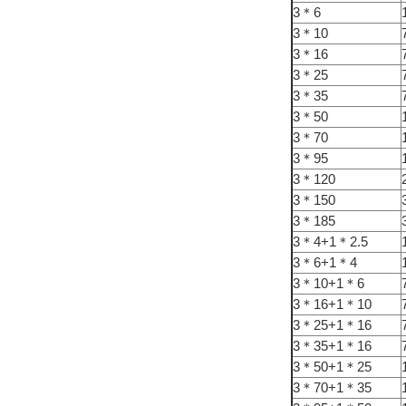
3＊6
3＊10
3＊16
3＊25
3＊35
3＊50
3＊70
3＊95
3＊120
3＊150
3＊185
3＊4+1＊2.5
3＊6+1＊4
3＊10+1＊6
3＊16+1＊10
3＊25+1＊16
3＊35+1＊16
3＊50+1＊25
3＊70+1＊35