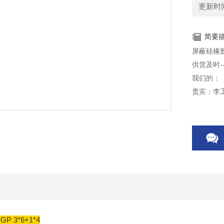
更新时间：
简要
屏蔽硅橡胶电
供货及时-
我们的：
查看：
 3*6+1*4