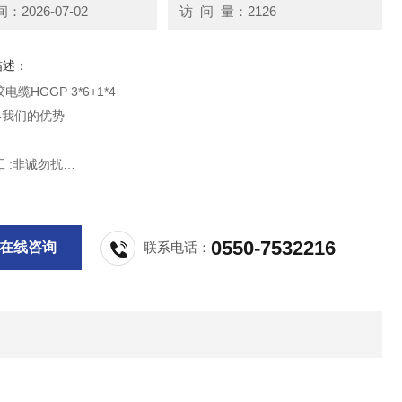
2026-07-02
访 问 量：2126
描述：
缆HGGP 3*6+1*4
-我们的优势
贵宾：李工 :非诚勿扰
0550-7532216
在线咨询
联系电话：