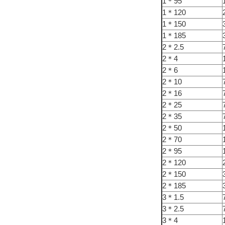
1＊95
1＊120
1＊150
1＊185
2＊2.5
2＊4
2＊6
2＊10
2＊16
2＊25
2＊35
2＊50
2＊70
2＊95
2＊120
2＊150
2＊185
3＊1.5
3＊2.5
3＊4