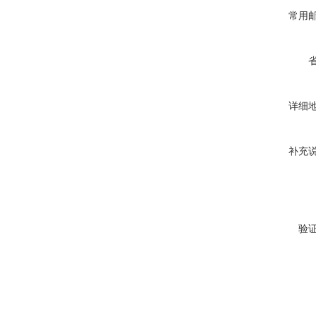
常用
详细
补充
验