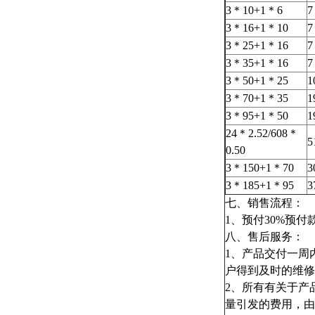
3＊10+1＊6
7
3＊16+1＊10
7
3＊25+1＊16
7
3＊35+1＊16
7
3＊50+1＊25
1
3＊70+1＊35
1
3＊95+1＊50
1
24＊2.52/608＊
5
0.50
3＊150+1＊70
3
3＊185+1＊95
3
七、销售流程：
1、预付30%预
八、售后服务：
1、产品交付一周
户得到及时的维修
2、所有有关于产
量引发的费用，由