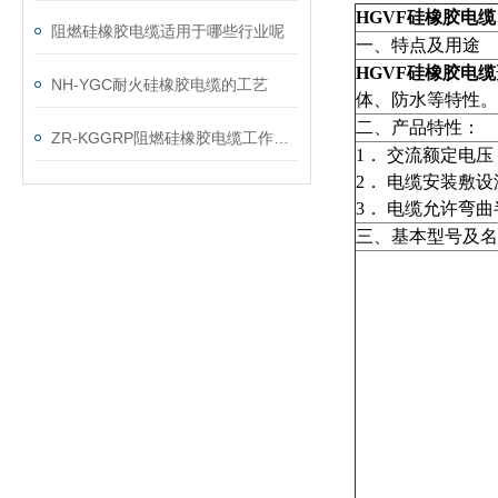
HGVF硅橡胶电缆
阻燃硅橡胶电缆适用于哪些行业呢
一、特点及用途
w
HGVF硅橡胶电缆
NH-YGC耐火硅橡胶电缆的工艺
体、防水等特性。
二、产品特性：
ZR-KGGRP阻燃硅橡胶电缆工作电压
1． 交流额定电压：U
2． 电缆安装敷设
3． 电缆允许弯
三、基本型号及名