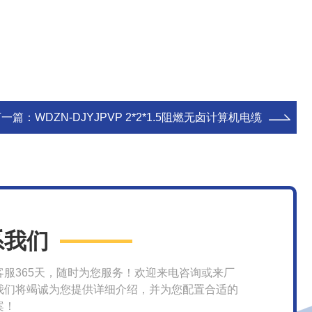
下一篇：
WDZN-DJYJPVP 2*2*1.5阻燃无卤计算机电缆
系我们
客服365天，随时为您服务！欢迎来电咨询或来厂
我们将竭诚为您提供详细介绍，并为您配置合适的
案！