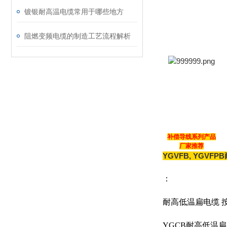
镀银耐高温电缆常用于哪些地方
阻燃变频电缆的制造工艺流程解析
补偿导线系列产品
厂家推荐
YGVFB, YGVF
：
耐高低温扁电缆 
YGCB耐高低温扁