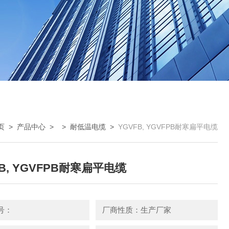
页
>
产品中心
> >
耐低温电缆
>
YGVFB, YGVFPB耐寒扁平电缆
FB, YGVFPB耐寒扁平电缆
号：
厂商性质：生产厂家