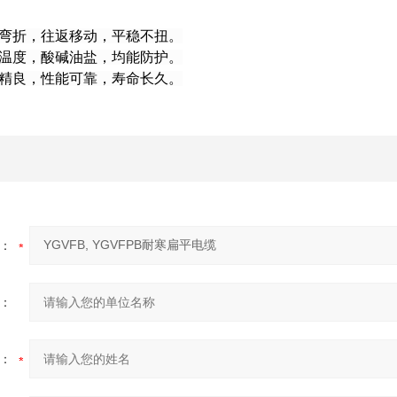
耐弯折，往返移动，平稳不扭。
应温度，酸碱油盐，均能防护。
艺精良，性能可靠，寿命长久。
：
：
：