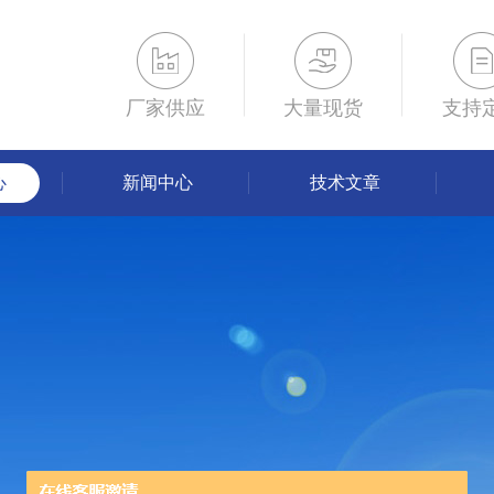
厂家供应
大量现货
支持
心
新闻中心
技术文章