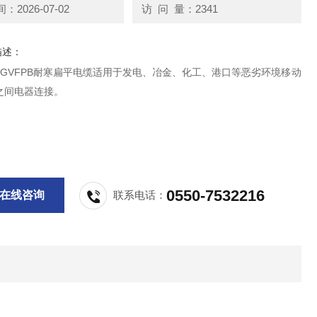
2026-07-02
访 问 量：2341
描述：
, YGVFPB耐寒扁平电缆适用于发电、冶金、化工、港口等恶劣环境移动
之间电器连接。
0550-7532216
在线咨询
联系电话：