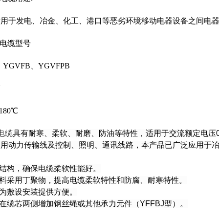
适用于发电、冶金、化工、港口等恶劣环境移动电器设备之间电
扁电缆型号
、YGVFB、YGVFPB
V
180℃
电缆
具有耐寒、柔软、耐磨、防油等特性，适用于交流额定电压0.
器用动力传输线及控制、照明、通讯线路，本产品已广泛应用于
软结构，确保电缆柔软性能好。
材料采用丁聚物，提高电缆柔软特性和防腐、耐寒特性。
，为敷设安装提供方便。
，在缆芯两侧增加钢丝绳或其他承力元件（YFFBJ型）。