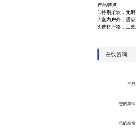
产品特点
1.特别柔软，尤
2.室内户外，适
3.选材严格，工
在线咨询
产品
您的单位
您的姓名