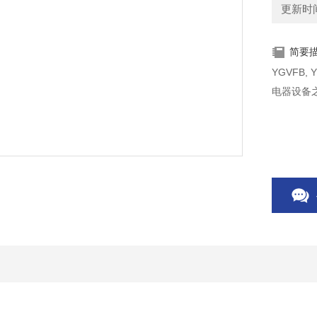
更新时间：
简要
YGVFB
电器设备