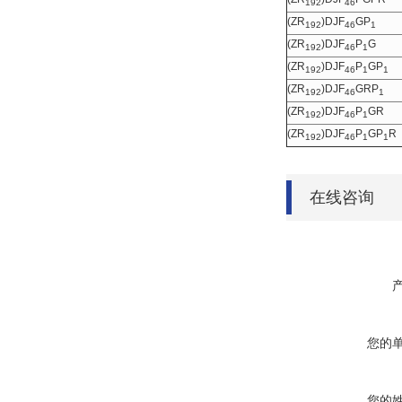
192
46
(ZR
)DJF
GP
192
46
1
(ZR
)DJF
P
G
192
46
1
(ZR
)DJF
P
GP
192
46
1
1
(ZR
)DJF
GRP
192
46
1
(ZR
)DJF
P
GR
192
46
1
(ZR
)DJF
P
GP
R
192
46
1
1
在线咨询
您的
您的