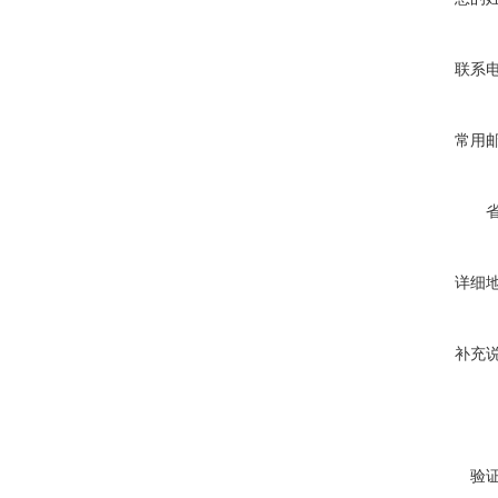
联系
常用
详细
补充
验