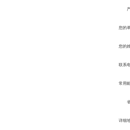
您的
您的
联系
常用
详细