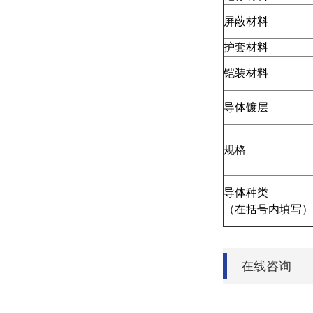
屏蔽材料
护套材料
铠装材料
导体镀层
规格
导体种类
（在括号内填写）
在线咨询