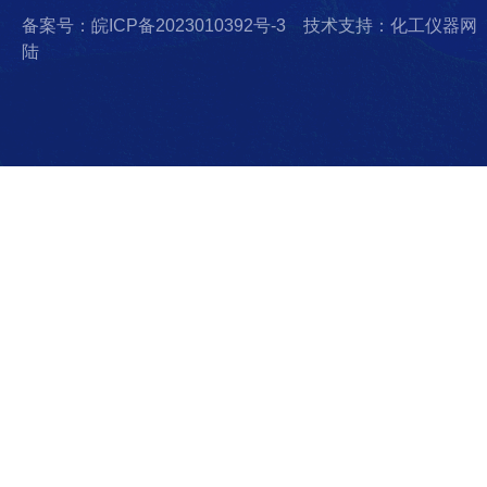
备案号：皖ICP备2023010392号-3
技术支持：化工仪器网
陆