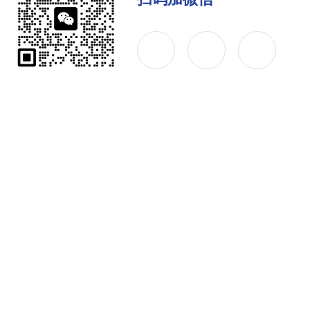
公司简介
产品中心
联系
Copyright © 2026 天长市时丰电气有限公司 版权所有
备案号：皖ICP备2023010392号-3
技术支持：化工仪器网
陆