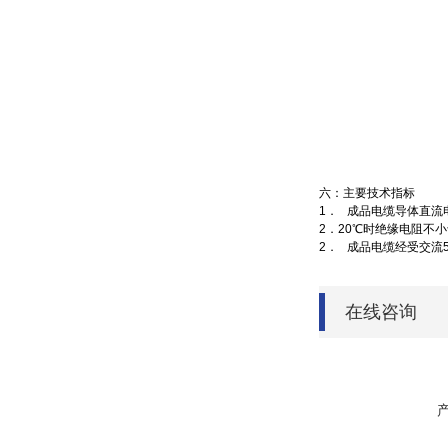
六：主要技术指标
1．
成品电缆导体直流电
2．20℃时绝缘电阻不小于
2．
成品电缆经受交流50
在线咨询