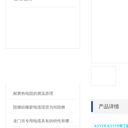
相关文章
RELATED ARTICLES
耐磨热电阻的测温原理
产品详情
阻燃硅橡胶电缆现货为何阻燃
龙门吊专用电缆具有的特性有哪些？
KYVFR KYVFP