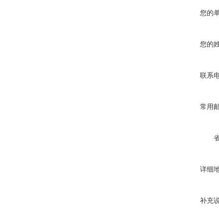
您的
您的
联系
常用
详细
补充