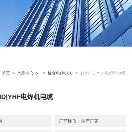
：
首页
>
产品中心
> >
橡套电缆CCC
>
YH|YHD|YHF电焊机电缆
YHD|YHF电焊机电缆
号：
厂商性质：生产厂家