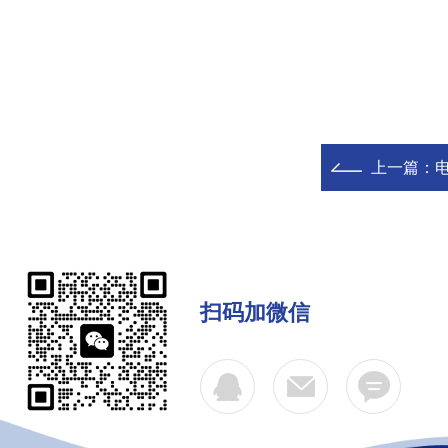
上一篇：
电
扫码加微信