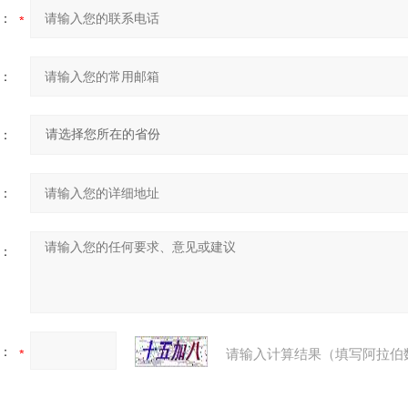
：
：
：
：
：
：
请输入计算结果（填写阿拉伯