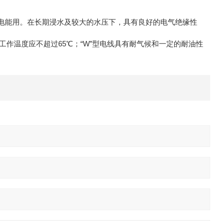
上传输电能用。在长期浸水及较大的水压下，具有良好的电气绝缘性
芯的长期工作温度应不超过65℃；“W”型电线具有耐气候和一定的耐油性