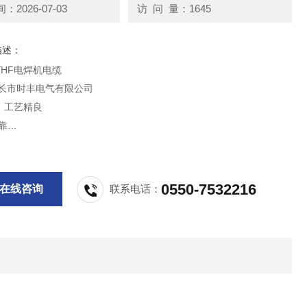
2026-07-03
访 问 量：1645
描述：
|YHF电焊机电缆
天长市时丰电气有限公司
，工艺精良
靠
0550-7532216
在线咨询
联系电话：