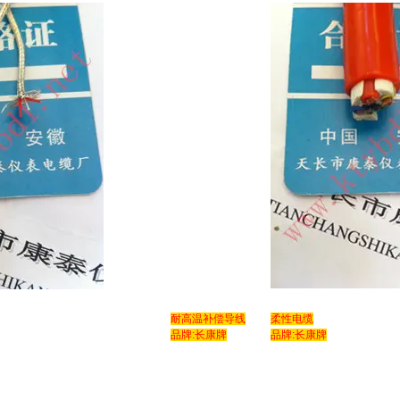
耐高温补偿导线
柔性电缆
品牌:长康牌
品牌:长康牌