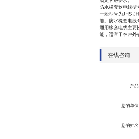
满足客服要求。
防水橡套软电线型
一般型号为JHS 
能。防水橡套电线
通用橡套电线主要性能
能，适宜于在户外或
在线咨询
产品
您的单位
您的姓名