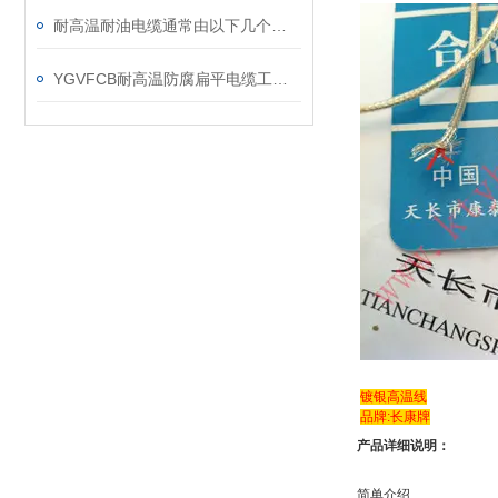
耐高温耐油电缆通常由以下几个方面的特性构成
YGVFCB耐高温防腐扁平电缆工作原理
镀银高温线
品牌:长康牌
产品详细说明：
简单介绍