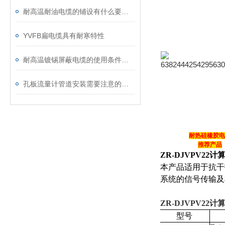
耐高温耐油电缆的铺设有什么要求吗
YVFB扁电缆具有耐寒特性
耐高温镀锡屏蔽电缆的使用条件和用途
孔板流量计管道安装需要注意的事项
耐热硅橡胶电
推荐产品
ZR-DJVPV22
本产品适用于抗干
系统的信号传输及
ZR-DJVPV22
型号