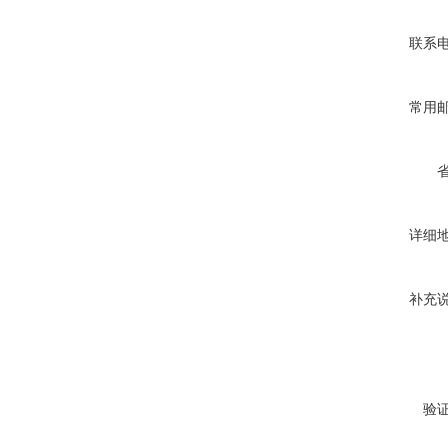
联系
常用
详细
补充
验