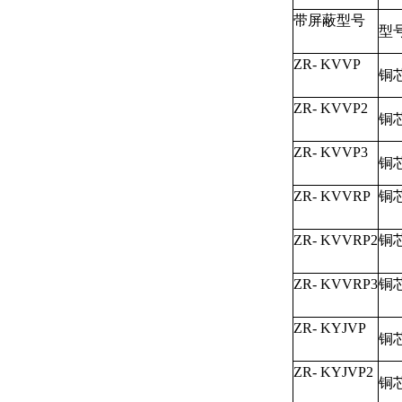
带屏蔽型号
ZR- KVVP
铜
ZR- KVVP2
铜
ZR- KVVP3
铜
ZR- KVVRP
铜
ZR- KVVRP2
铜
ZR- KVVRP3
铜
ZR- KYJVP
铜
ZR- KYJVP2
铜