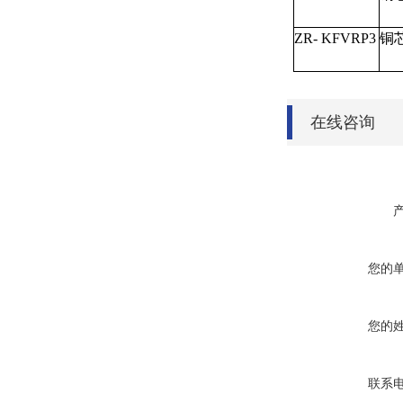
ZR- KFVRP3
铜
在线咨询
您的
您的
联系