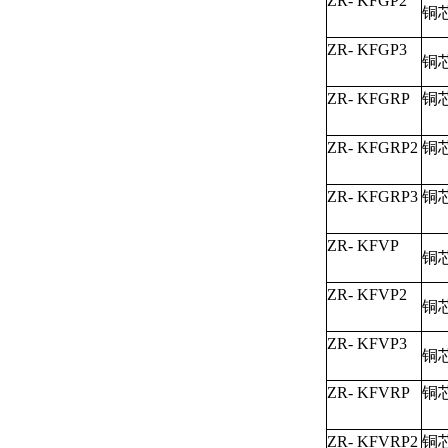
ZR- KFGP2
铜
ZR- KFGP3
铜
ZR- KFGRP
铜
ZR- KFGRP2
铜
ZR- KFGRP3
铜
ZR- KFVP
铜
ZR- KFVP2
铜
ZR- KFVP3
铜
ZR- KFVRP
铜
ZR- KFVRP2
铜