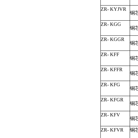
ZR- KYJVR
铜
ZR- KGG
铜
ZR- KGGR
铜
ZR- KFF
铜
ZR- KFFR
铜
ZR- KFG
铜
ZR- KFGR
铜
ZR- KFV
铜
ZR- KFVR
铜