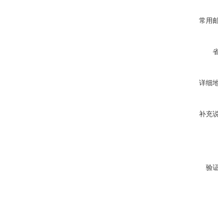
常用
详细
补充
验