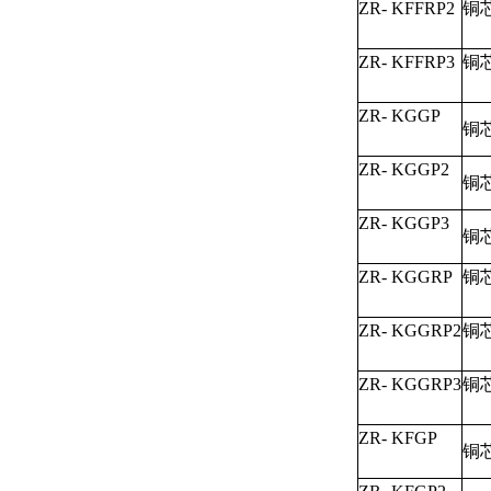
ZR- KFFRP2
铜
ZR- KFFRP3
铜
ZR- KGGP
铜
ZR- KGGP2
铜
ZR- KGGP3
铜
ZR- KGGRP
铜
ZR- KGGRP2
铜
ZR- KGGRP3
铜
ZR- KFGP
铜