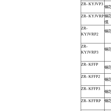
ZR- KYJVP3
铜
ZR- KYJVRP
铜
ZR-
铜
KYJVRP2
ZR-
铜
KYJVRP3
ZR- KFFP
铜
ZR- KFFP2
铜
ZR- KFFP3
铜
ZR- KFFRP
铜