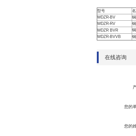
http:///info.asp?se
型号
名
WDZR-BV
铜
WDZR-RV
铜
铜
WDZR BVR
WDZR-BVVB
铜
在线咨询
您的
您的