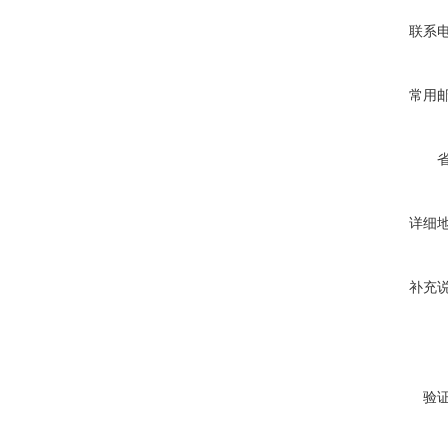
联系
常用
详细
补充
验