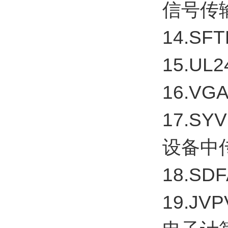
信号传
14.S
15.UL
16.V
17.S
设备中
18.S
19.J