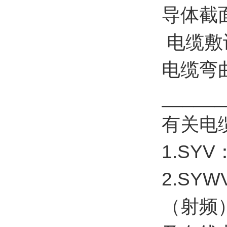
导体截面 
电缆敷
电缆弯
______
有关电
1.S
2.SY
（射频