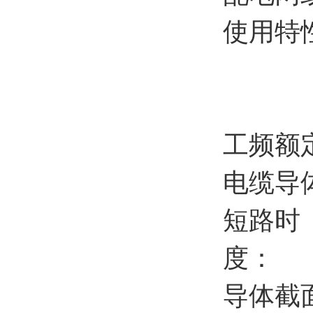
使用特
工频额定
电缆导
短路时（
度：
导体截面 