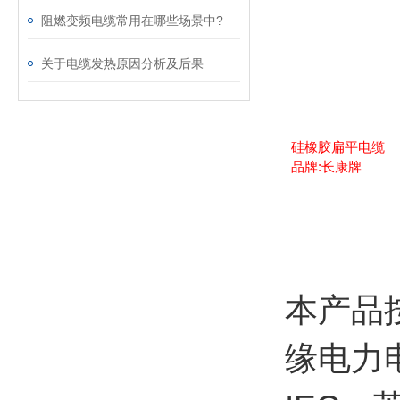
阻燃变频电缆常用在哪些场景中?
关于电缆发热原因分析及后果
硅橡胶扁平电缆
品牌:长康牌
http:///display.asp?id=4
本产品按
缘电力