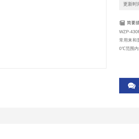
更新时间：
简要
WZP-4
常用来和
0℃范围