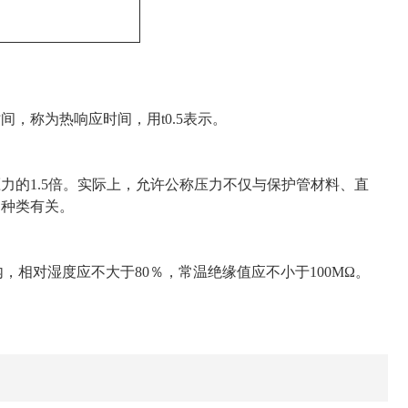
︱）
，称为热响应时间，用t0.5表示。
力的1.5倍。实际上，允许公称压力不仅与保护管材料、直
、种类有关。
内，相对湿度应不大于80％，常温绝缘值应不小于100MΩ。