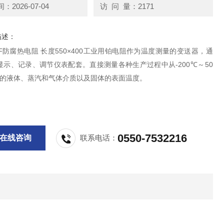
2026-07-04
访 问 量：2171
描述：
30F防腐热电阻 长度550×400工业用铂电阻作为温度测量的变送器，通
显示、记录、调节仪表配套。直接测量各种生产过程中从-200℃～50
内的液体、蒸汽和气体介质以及固体的表面温度。
0550-7532216
在线咨询
联系电话：