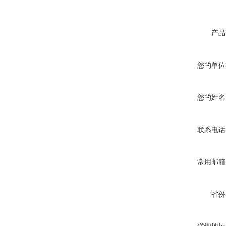
产品
您的单位
您的姓名
联系电话
常用邮箱
省份