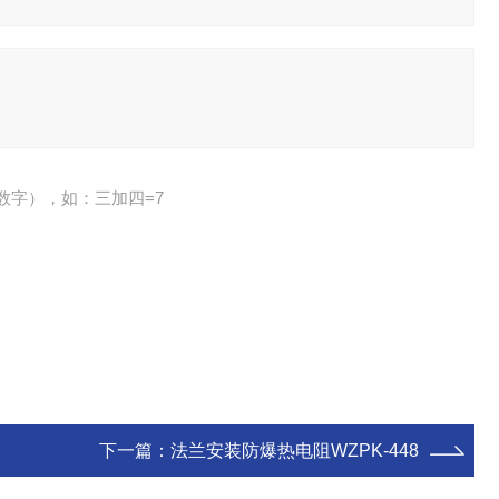
数字），如：三加四=7
下一篇：
法兰安装防爆热电阻WZPK-448