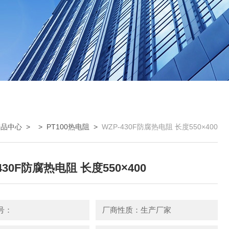
产品中心
> >
PT100热电阻
>
WZP-430F防腐热电阻 长度550×400
430F防腐热电阻 长度550×400
号：
厂商性质：生产厂家