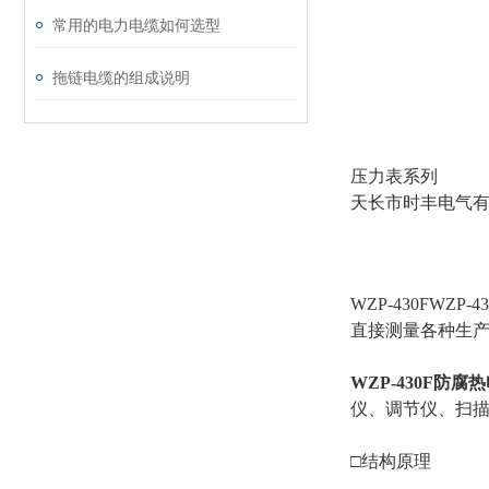
常用的电力电缆如何选型
拖链电缆的组成说明
压力表系列
天长市时丰电气
WZP-430FWZP-4
直接测量各种生产
WZP-430F防腐热
仪、调节仪、扫
□结构原理