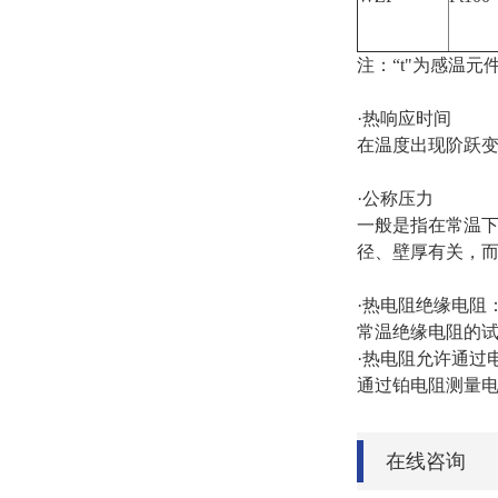
注：“t"为感温
·热响应时间
在温度出现阶跃变
·公称压力
一般是指在常温下
径、壁厚有关，
·热电阻绝缘电阻
常温绝缘电阻的试
·热电阻允许通过
通过铂电阻测量电
在线咨询