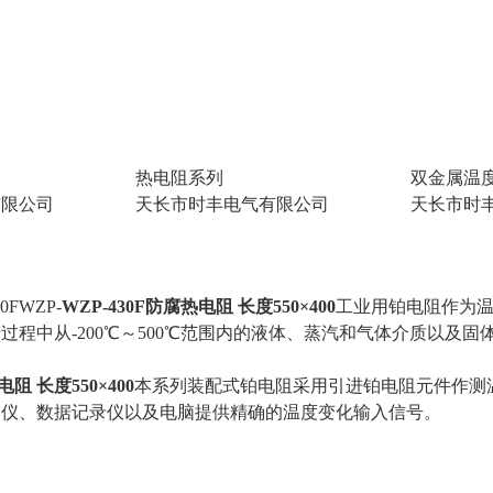
热电阻系列
双金属温
有限公司
天长市时丰电气有限公司
天长市时
30FWZP-
WZP-430F防腐热电阻 长度550×400
工业用铂电阻作为
过程中从-200℃～500℃范围内的液体、蒸汽和气体介质以及固
电阻 长度550×400
本系列装配式铂电阻采用引进铂电阻元件作测
描仪、数据记录仪以及电脑提供精确的温度变化输入信号。