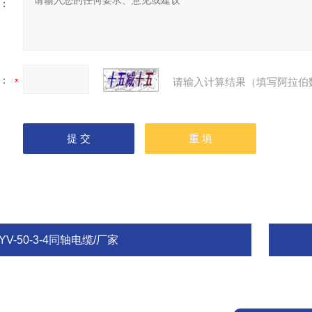
：
：
请输入计算结果（填写阿拉伯
YV-50-3-4同轴电缆/厂家