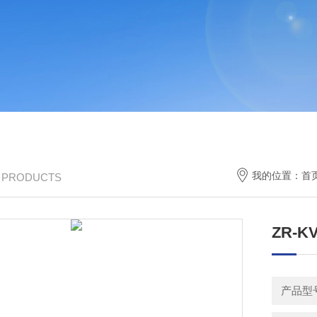
我的位置：
首
/ PRODUCTS
ZR-K
产品型