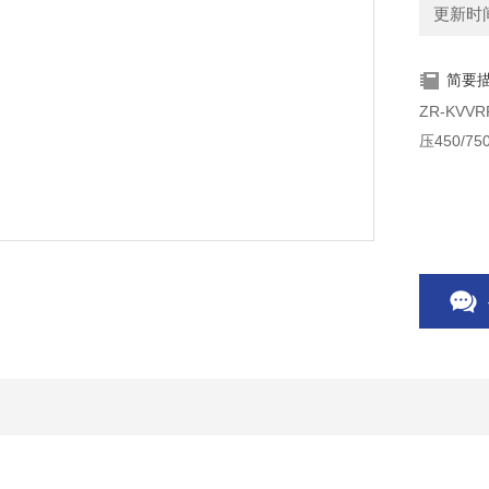
更新时间：
简要
ZR-KV
压450/