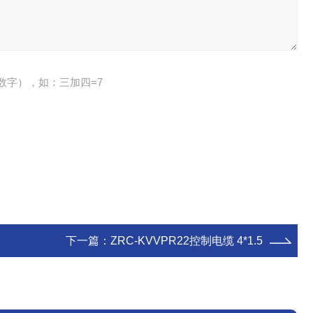
数字），如：三加四=7
下一篇：
ZRC-KVVPR22控制电缆 4*1.5