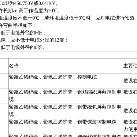
U为450/750V或0.6/1KV。
长期zui高工作温度为70℃。
境温度应不低于0℃，若环境温度低于0℃时，应对电缆进行预热
许弯曲半径如下：
低于电缆外径的6倍；
缆，应不低于电缆外径的12倍；
就不低于电缆外径的6倍。
：
号
名称
主
V
聚氯乙烯绝缘，聚氯乙烯护套，控制电缆
敷
P
聚氯乙烯绝缘，聚氯乙烯护套，铜丝编织屏蔽控制电
敷设
缆
2
聚氯乙烯绝缘，聚氯乙烯护套，铜带绕包屏蔽控制电
敷
缆
2
聚氯乙烯绝缘，聚氯乙烯护套，钢带铠装控制电缆
敷设
2
聚氯乙烯绝缘，聚氯乙烯护套，细钢丝铠装控制电缆
敷设