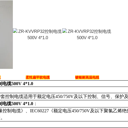
缆
柔性扁平软电缆
镀银耐高温电线
电缆500V 4*1.0
：
护套控制电缆适用于额定电压450/750V及以下控制、信
电缆500V 4*1.0
：
缘控制电缆》、IEC60227《额定电压450/750V及以下聚氯乙烯
等制造。
：