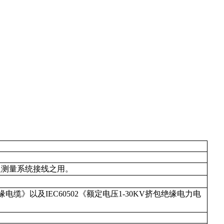
号、保护及测量系统接线之用。
绝缘电缆》以及IEC60502《额定电压1-30KV挤包绝缘电力电