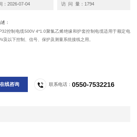
2026-07-04
访 问 量：1794
描述：
VRP32控制电缆500V 4*1.0聚氯乙烯绝缘和护套控制电缆适用于额定电
750V及以下控制、信号、保护及测量系统接线之用。
0550-7532216
在线咨询
联系电话：