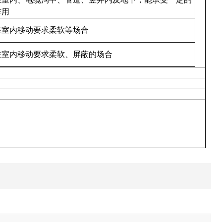
拉力作用
设在室内移动要求柔软等场合
设在室内移动要求柔软、屏蔽的场合