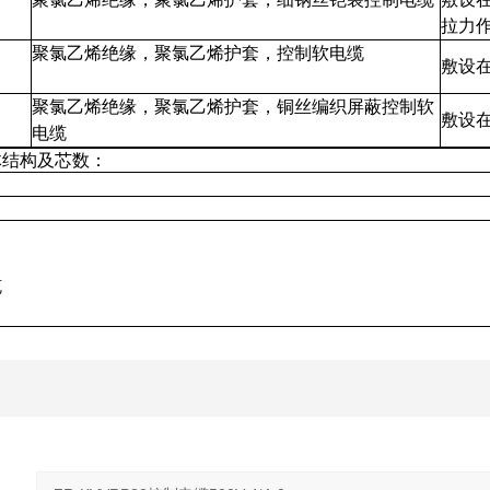
R
聚氯乙烯绝缘，聚氯乙烯护套，控制软电缆
敷
P
聚氯乙烯绝缘，聚氯乙烯护套，铜丝编织屏蔽控制软
敷
电缆
导体结构及芯数：
：
软电缆
制电缆
制软电缆
制电缆