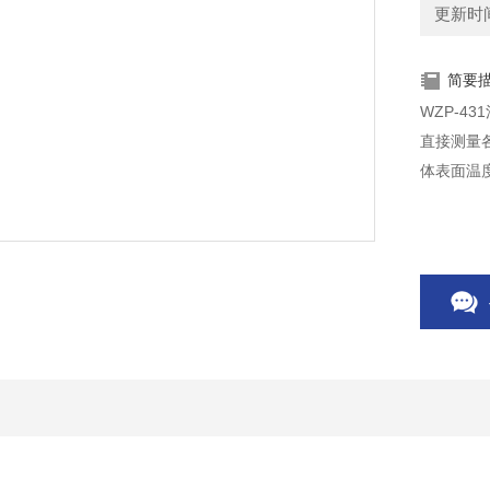
更新时间：
简要
WZP-
直接测量各
体表面温