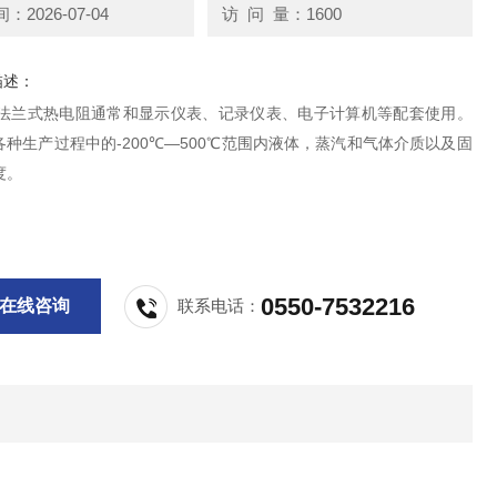
2026-07-04
访 问 量：1600
描述：
431法兰式热电阻通常和显示仪表、记录仪表、电子计算机等配套使用。
种生产过程中的-200℃—500℃范围内液体，蒸汽和气体介质以及固
度。
0550-7532216
在线咨询
联系电话：