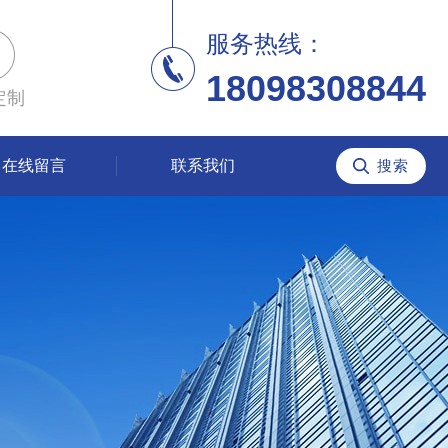
服务热线：
18098308844
定制
在线留言
联系我们