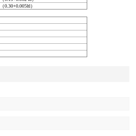
（0.30+0.005ltl）