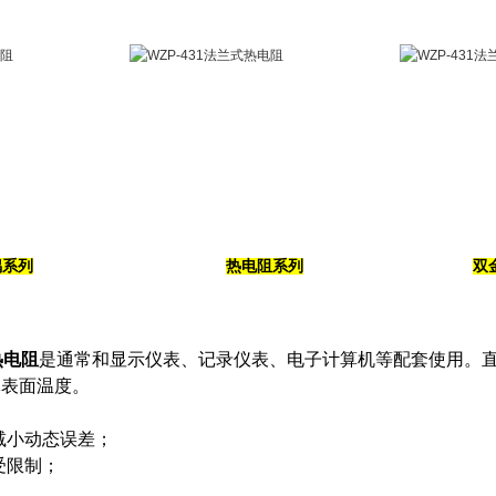
偶系列
热电阻系列
双
热电阻
是通常和显示仪表、记录仪表、电子计算机等配套使用。直接
体表面温度。
减小动态误差；
受限制；