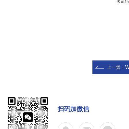
验证码
上一篇：
W
扫码加微信