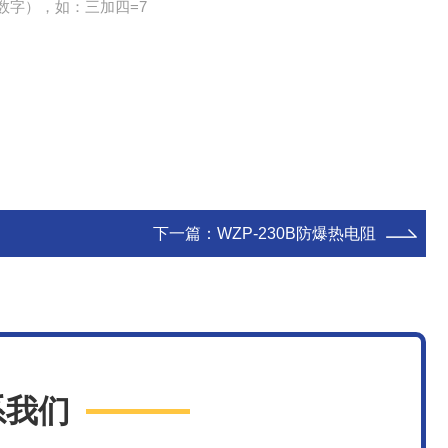
数字），如：三加四=7
下一篇：
WZP-230B防爆热电阻
系我们