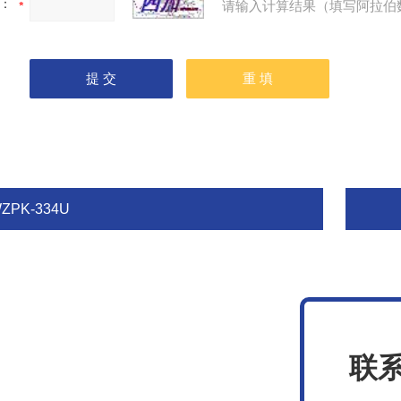
：
请输入计算结果（填写阿拉伯
ZPK-334U
联