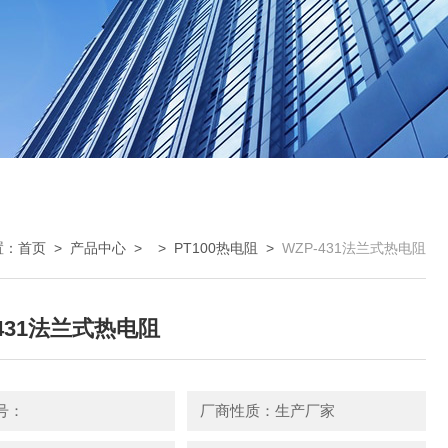
置：
首页
>
产品中心
> >
PT100热电阻
>
WZP-431法兰式热电阻
-431法兰式热电阻
号：
厂商性质：生产厂家