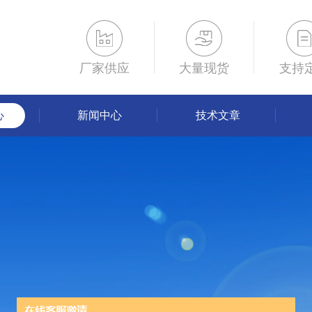
厂家供应
大量现货
支持
心
新闻中心
技术文章