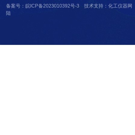
备案号：皖ICP备2023010392号-3
技术支持：化工仪器网
陆