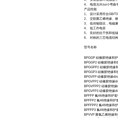
4、 电缆允许zui小弯曲
产品性能
1、 设计采用符合GB/T
2、 交联聚乙烯绝缘、
3、 低传输阻抗，电磁
4、 低工作电容
5、 良好的抗干扰和低
6、 对称的三芯电缆结
型号名称
BPGGP 硅橡胶绝缘
BPGGP2 硅橡胶绝
BPGGPP2 硅橡胶
BPGGP3 硅橡胶绝
BPGVFP 硅橡胶绝缘d
BPGVFP2 硅橡胶绝缘
BPGVFPP2 硅橡胶
BPGVFP3 硅橡胶绝
BPFFP 氟46绝缘和
BPFFP2 氟46绝缘
BPFFPP2 氟46绝
BPFFP3 氟46绝缘
BPVVP 聚氯乙烯绝