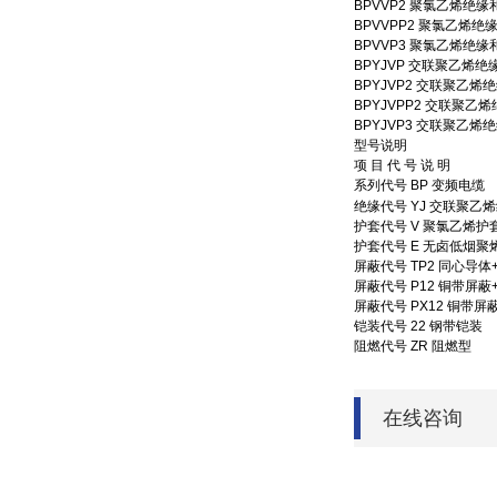
BPVVP2 聚氯乙烯
BPVVPP2 聚氯乙
BPVVP3 聚氯乙烯
BPYJVP 交联聚乙
BPYJVP2 交联聚
BPYJVPP2 交联
BPYJVP3 交联聚
型号说明
项 目 代 号 说 明
系列代号 BP 变频电缆
绝缘代号 YJ 交联聚乙
护套代号 V 聚氯乙烯护
护套代号 E 无卤低烟聚
屏蔽代号 TP2 同心导
屏蔽代号 P12 铜带屏
屏蔽代号 PX12 铜带
铠装代号 22 钢带铠装
阻燃代号 ZR 阻燃型
在线咨询