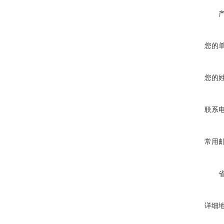
您的
您的
联系
常用
详细