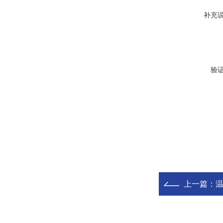
补充
验
上一篇：