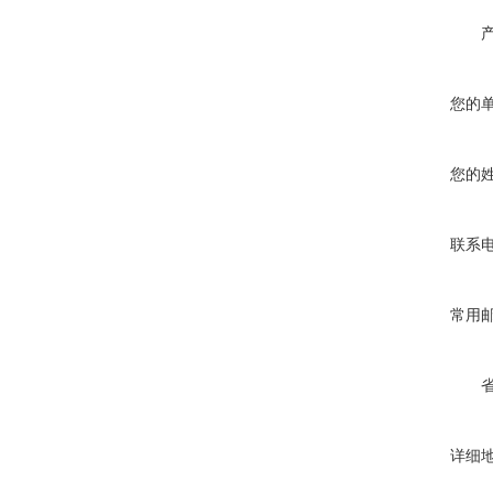
您的
您的
联系
常用
详细