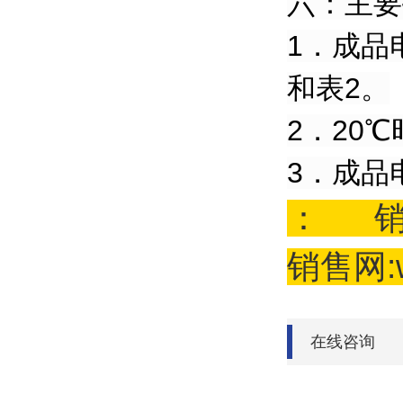
六：主要
1．成品
和表2。
2．20℃
3．成品电
： 销
销售网:
在线咨询