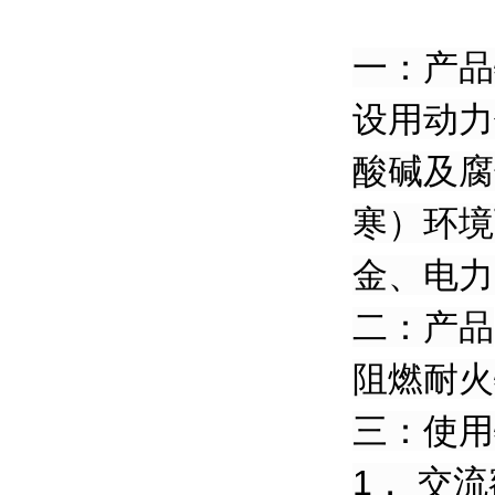
一：产品
设用动力
酸碱及腐
寒）环境
金、电力
二：产品
阻燃耐火特
三：使用
1． 交流