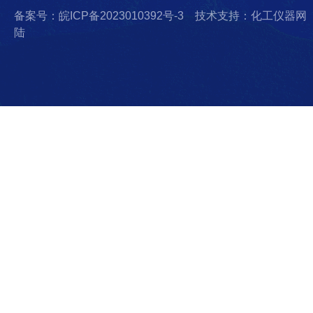
备案号：皖ICP备2023010392号-3
技术支持：化工仪器网
陆