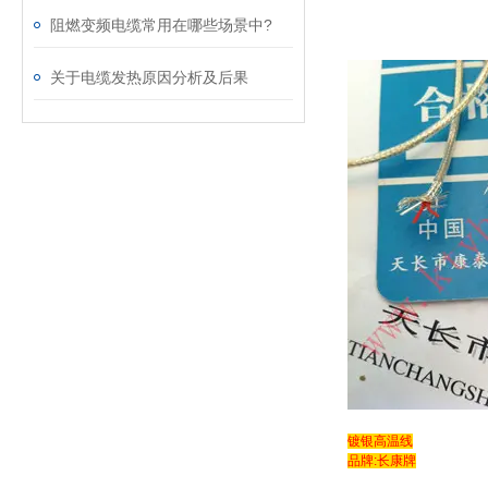
阻燃变频电缆常用在哪些场景中?
关于电缆发热原因分析及后果
镀银高温线
品牌:长康牌