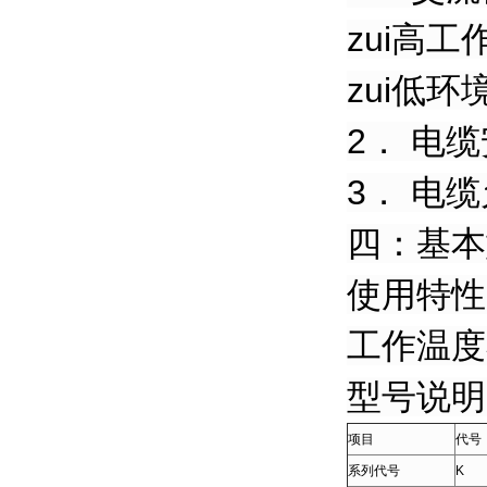
zui高工
zui低环
2． 电
3． 电
四：基本
使用特性：
工作温度
型号说明
项目
代号
系列代号
K