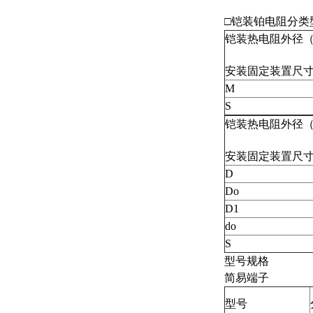
□铠装铂电阻分类
铠装热电阻外径（
安装固定装置尺
M
S
铠装热电阻外径（
安装固定装置尺
D
Do
D1
do
S
型号规格
简易端子
型号