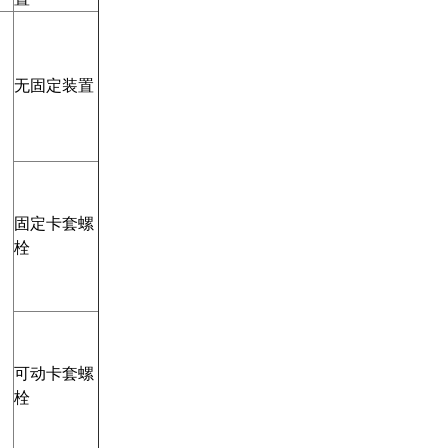
无固定装置
固定卡套螺
栓
可动卡套螺
栓