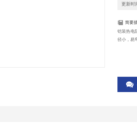
更新时间：
简要
铠装热电阻
径小，易