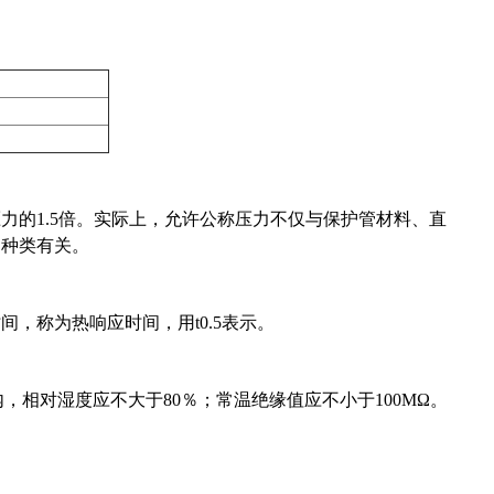
力的1.5倍。实际上，允许公称压力不仅与保护管材料、直
、种类有关。
，称为热响应时间，用t0.5表示。
内，相对湿度应不大于80％；常温绝缘值应不小于100MΩ。