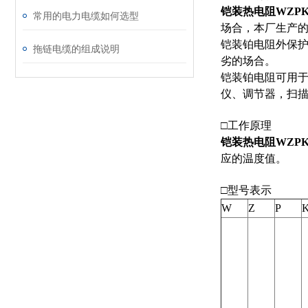
铠装热电阻WZPK2
常用的电力电缆如何选型
场合，本厂生产的
铠装铂电阻外保
拖链电缆的组成说明
劣的场合。
铠装铂电阻可用于
仪、调节器，扫描器
□工作原理
铠装热电阻WZPK2
应的温度值。
□型号表示
W
Z
P