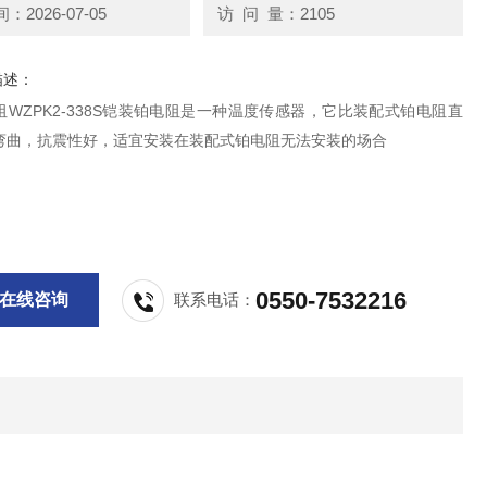
2026-07-05
访 问 量：2105
描述：
WZPK2-338S铠装铂电阻是一种温度传感器，它比装配式铂电阻直
弯曲，抗震性好，适宜安装在装配式铂电阻无法安装的场合
0550-7532216
在线咨询
联系电话：