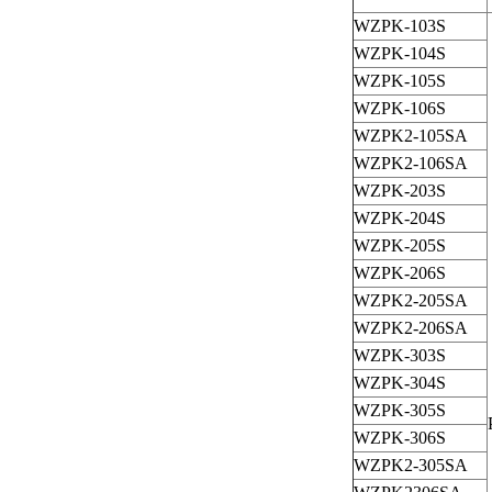
WZPK-103S
WZPK-104S
WZPK-105S
WZPK-106S
WZPK2-105SA
WZPK2-106SA
WZPK-203S
WZPK-204S
WZPK-205S
WZPK-206S
WZPK2-205SA
WZPK2-206SA
WZPK-303S
WZPK-304S
WZPK-305S
WZPK-306S
WZPK2-305SA