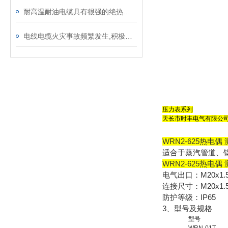
耐高温耐油电缆具有很强的绝热性和耐高温性能
电线电缆火灾事故频繁发生,积极设法消除电缆火灾隐患很重要
压力表系列
天长市时丰电气有限公司
WRN2-625热电偶 
适合于蒸汽管道、
WRN2-625热电偶 
电气出口：M20x1.5,
连接尺寸：M20x1.5,
防护等级：IP65
3、型号及规格
型号