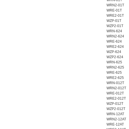
WRN-01T
WRN2-01T
WRE-01T
WRE2-01T
WZP-01T
WZP2-01T
WRN-624
WRN2-624
WRE-624
WRE2-624
WZP-624
WZP2-624
WRN-625
WRN2-625
WRE-625
WRE2-625
WRN-012T
WRN2-012T
WRE-012T
WRE2-012T
WZP-012T
WZP2-012T
WRN-12AT
WRN2-12AT
WRE-12AT