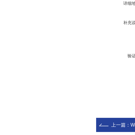
详细
补充
验
上一篇：
W