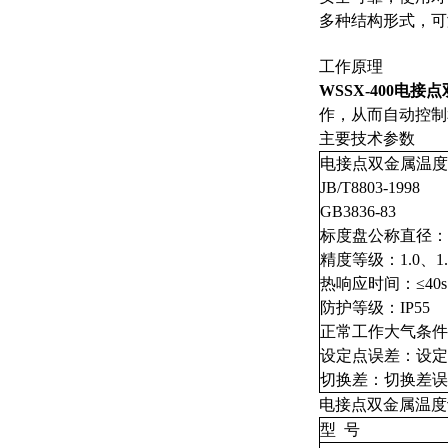
多种结构形式，可
工作原理
WSSX-400电接
作，从而自动控制
主要技术参数
电接点双金属温度
JB/T8803-1998
GB3836-83
标度盘公称直径： 
精度等级：1.0、1.
热响应时间：≤40s
防护等级：IP55
正常工作大气条件：
设定点误差：设定
切换差：切换差误
电接点双金属温度
型 号