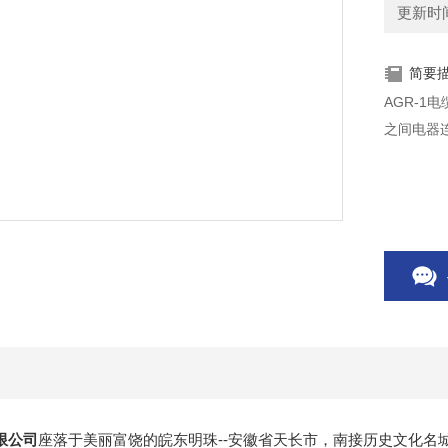
更新时间：
简要
AGR-
之间电器
限公司
座落于美丽富饶的皖东明珠--安徽省天长市，南接历史文化