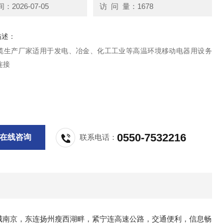
2026-07-05
访 问 量：1678
描述：
1电缆生产厂家适用于发电、冶金、化工工业等高温环境移动电器用设务
连接
0550-7532216
在线咨询
联系电话：
名城南京，东连扬州瘦西湖畔，紧宁连高速公路，交通便利，信息畅