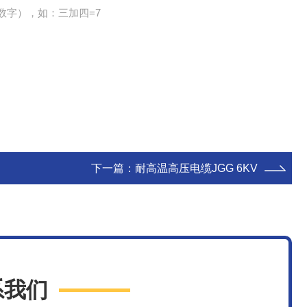
数字），如：三加四=7
下一篇：
耐高温高压电缆JGG 6KV
系我们