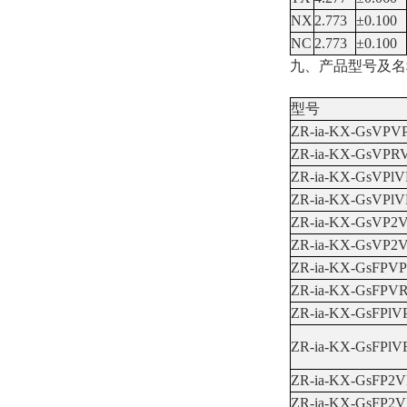
NX
2.773
±0.100
NC
2.773
±0.100
九、产品型号及名
型号
ZR-ia-KX-GsVPV
ZR-ia-KX-GsVPR
ZR-ia-KX-GsVPlV
ZR-ia-KX-GsVPlV
ZR-ia-KX-GsVP2
ZR-ia-KX-GsVP2
ZR-ia-KX-GsFPVP
ZR-ia-KX-GsFPV
ZR-ia-KX-GsFPlVP
ZR-ia-KX-GsFPlV
ZR-ia-KX-GsFP2V
ZR-ia-KX-GsFP2