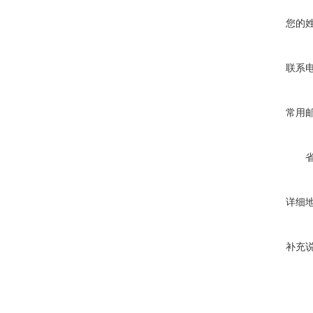
您的
联系
常用
详细
补充