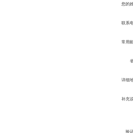
您的
联系
常用
详细
补充
验