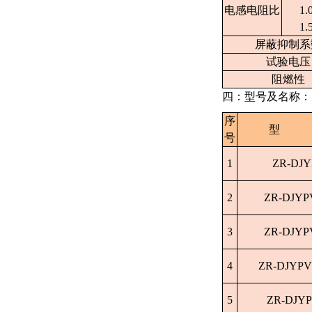
电感电阻比
1.
1.
屏蔽抑制系
试验电压
阻燃性
四：型号及名称：
序
型
号
1
ZR-DJ
2
ZR-DJYP
3
ZR-DJY
4
ZR-DJYPV
5
ZR-DJY