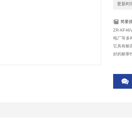
更新时间：
简要
ZR-KF
电厂等多
它具有耐
好的耐寒