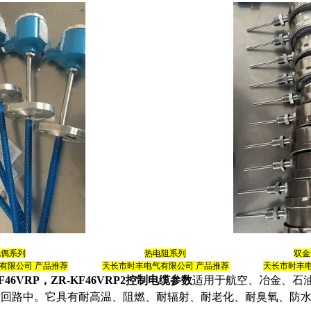
电偶系列
热电阻系列
双金
有限公司 产品推荐
天长市时丰电气有限公司
产品推荐
天长市时丰
KF46VRP，ZR-KF46VRP2控制电缆参数
适用于航空、冶金、石油
控回路中。它具有耐高温、阻燃、耐辐射、耐老化、耐臭氧、防