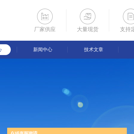
厂家供应
大量现货
支持
心
新闻中心
技术文章