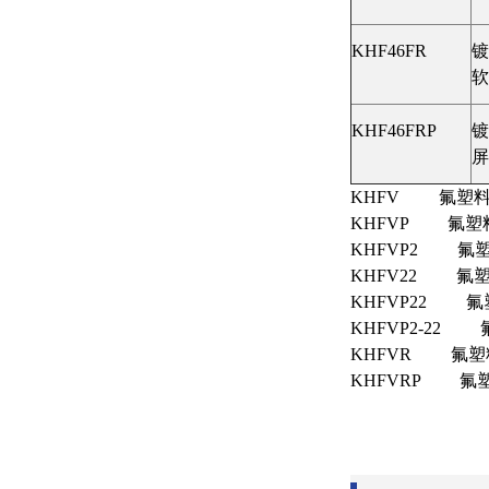
KHF46FR
镀
KHF46FRP
镀
KHFV 氟塑
KHFVP 氟塑
KHFVP2 氟
KHFV22 氟
KHFVP22 
KHFVP2-2
KHFVR 氟塑
KHFVRP 氟