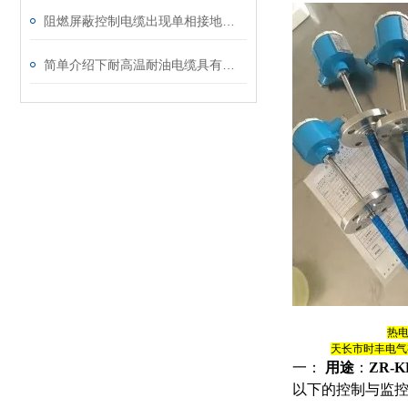
阻燃屏蔽控制电缆出现单相接地故障时应该如何进行处理
简单介绍下耐高温耐油电缆具有的特性
热
天长市时丰电气
一：
用途
：
ZR-
以下的控制与监