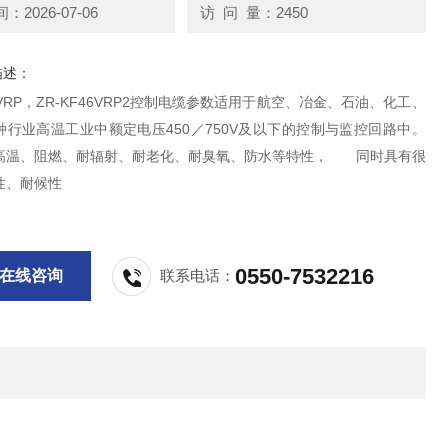
2026-07-06
访 问 量：2450
描述：
46VRP，ZR-KF46VRP2控制电缆参数适用于航空、冶金、石油、化工、
种行业高温工业中额定电压450／750V及以下的控制与监控回路中。
高温、阻燃、耐辐射、耐老化、耐臭氧、防水等特性， 同时具有很
性、耐候性
0550-7532216
在线咨询
联系电话：