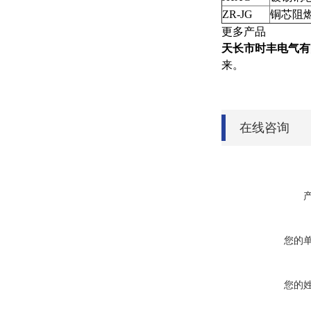
ZR-JG
铜芯阻
更多产品
本产品*
天长市时丰电气有
来。
在线咨询
您的
您的