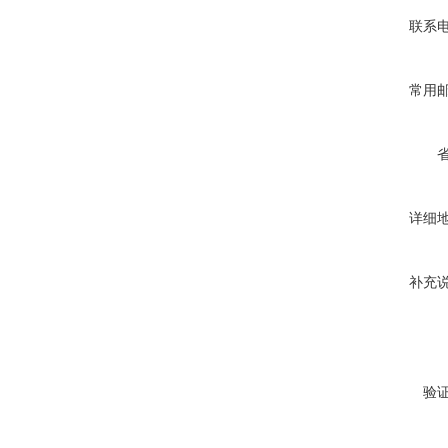
联系
常用
详细
补充
验