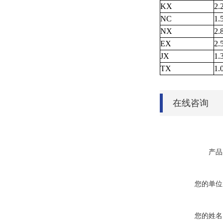
KX
2.
NC
1.
NX
2.
EX
2.
JX
1.
TX
1.
在线咨询
产品
您的单位
您的姓名