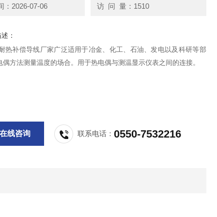
2026-07-06
访 问 量：1510
描述：
F4P耐热补偿导线厂家广泛适用于冶金、化工、石油、发电以及科研等部
电偶方法测量温度的场合。用于热电偶与测温显示仪表之间的连接。
0550-7532216
在线咨询
联系电话：