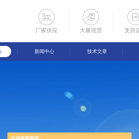
厂家供应
大量现货
支持
心
新闻中心
技术文章