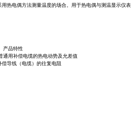
采用热电偶方法测量温度的场合。用于热电偶与测温显示仪表
、产品特性
. 普通用补偿电缆的热电动势及允差值
 补偿导线（电缆）的往复电阻