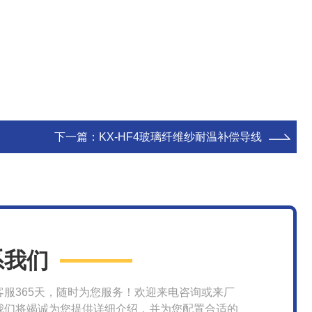
下一篇：
KX-HF4玻璃纤维纱耐温补偿导线
系我们
客服365天，随时为您服务！欢迎来电咨询或来厂
我们将竭诚为您提供详细介绍，并为您配置合适的