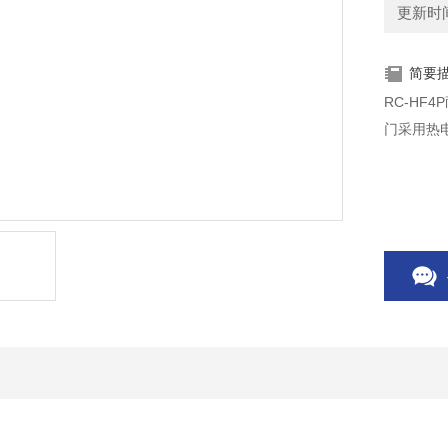
更新时间：
简要
RC-H
门采用热