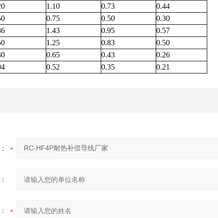
20
1.10
0.73
0.44
50
0.75
0.50
0.30
86
1.43
0.95
0.57
50
1.25
0.83
0.50
30
0.65
0.43
0.26
04
0.52
0.35
0.21
：
：
：