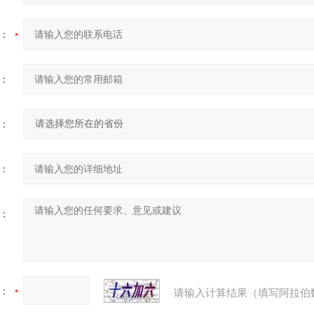
：
：
：
：
：
：
请输入计算结果（填写阿拉伯