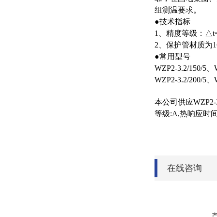
组测温要求。
●技术指标
1、精度等级：△t=±（0
2、保护管材质为1C
●常用型号
WZP2-3.2/150/5、W
WZP2-3.2/200/5、
本公司供应WZP2-3
等级:A,热响应时间:
在线咨询