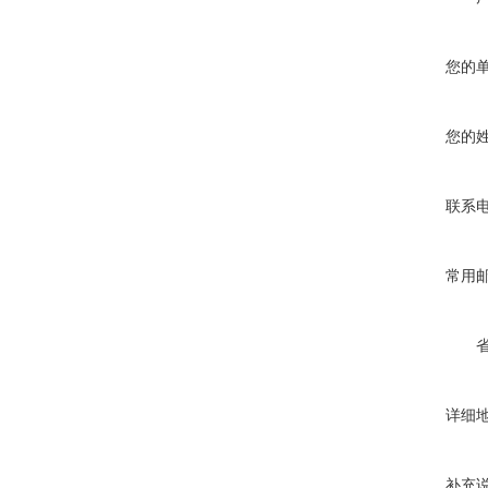
您的
您的
联系
常用
详细
补充