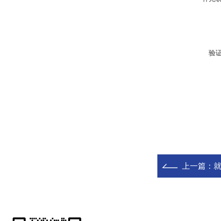
验
上一篇：
就