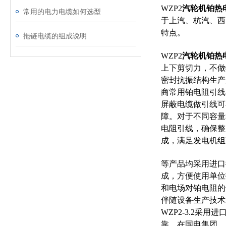
WZP2
汽轮机铂热电阻3
常用的电力电缆如何选型
于上汽、杭汽、西
特点。
拖链电缆的组成说明
WZP2
汽轮机铂热电阻3
上下剪切力，不做
密封抗振结构生产
商常用铂电阻引线
屏蔽电缆做引线可
障。对于不同容量
电阻引线，确保整
成，满足发电机组
等产品均采用进口
成，方便使用单位拆
和电场对铂电阻的
伴随设备生产技术
WZP2-3.2采
靠，在国电集团、