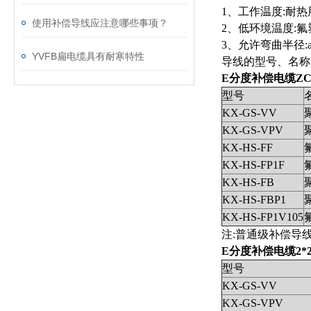
1、工作温度:耐热用
使用补偿导线应注意哪些事项？
2、低环境温度:氟
3、允许弯曲半径
YVFB扁电缆具有耐寒特性
导线的型号、名称
E分度补偿电缆ZC-E
型号
KX-GS-VV
KX-GS-VPV
KX-HS-FF
KX-HS-FP1F
KX-HS-FB
KX-HS-FBP1
KX-HS-FP1V105
注:普通级补偿导
E分度补偿电缆2*2*
型号
KX-GS-VV
KX-GS-VPV