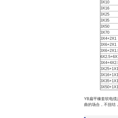
3X10
3X16
3X25
3X35
3X50
3X70
3X4+2X1
3X6+2X1
3X6+2X1.
6X2.5+6X
3X4+4X2.
3X25+1X
3X16+1X
3X35+1X
3X50+1X
YB扁平橡套软电缆是
曲的场合，不扭结，