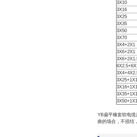
3X10
3X16
3X25
3X35
3X50
3X70
3X4+2X1
3X6+2X1
3X6+2X1.
6X2.5+6X
3X4+4X2.
3X25+1X
3X16+1X
3X35+1X
3X50+1X
YB扁平橡套软电缆是
曲的场合，不扭结，