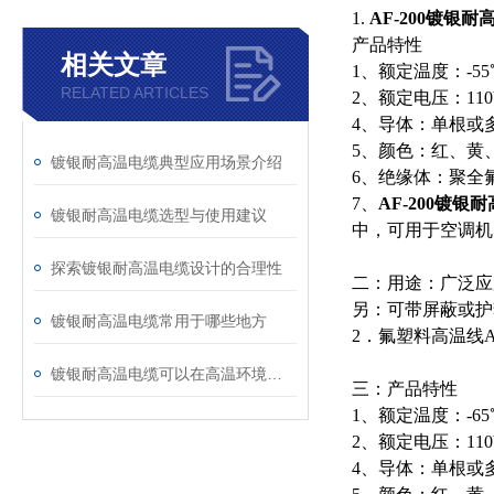
1.
AF-200镀银耐
产品特性
相关文章
1、额定温度：-55
RELATED ARTICLES
2、额定电压：110V,
4、导体：单根或
5、颜色：红、黄
镀银耐高温电缆典型应用场景介绍
6、绝缘体：聚全
7
、
AF-200镀银
镀银耐高温电缆选型与使用建议
中，可用于空调机
探索镀银耐高温电缆设计的合理性
二：用途：广泛应
另：可带屏蔽或护
镀银耐高温电缆常用于哪些地方
2．氟塑料高温线AF
镀银耐高温电缆可以在高温环境下保持稳定的性能
三：产品特性
1、额定温度：-65
2、额定电压：110V,
4、导体：单根或