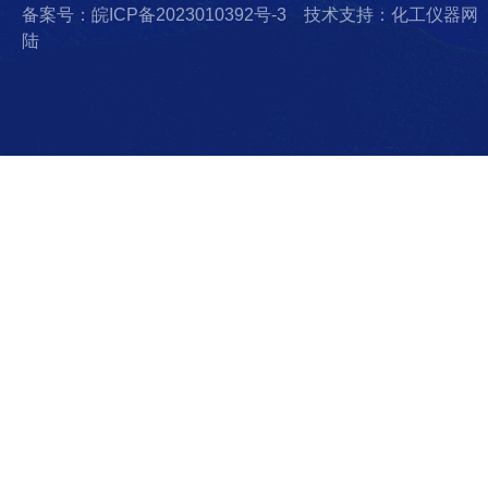
备案号：皖ICP备2023010392号-3
技术支持：化工仪器网
陆