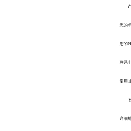
您的
您的
联系
常用
详细