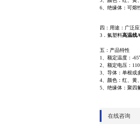
5、颜色：红、黄
6、绝缘体：可熔
四：用途：广泛应
3．氟塑料
高温线A
五：产品特性
1、额定温度：-65
2、额定电压：110V,
3、导体：单根或
4、颜色：红、黄
5、绝缘体：聚四氟
在线咨询