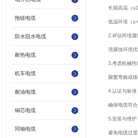
长期高温（≤20
拖链电缆
低温环境（≤-6
2.评估环境腐
防水阻水电缆
强腐蚀环境优先
耐热电缆
3.考虑机械性
机车电缆
频繁弯曲或移动
4.认证与标准
耐油电缆
确保电缆符合国际
铜芯电缆
5.安装与维护
同轴电缆
避免电缆过度弯