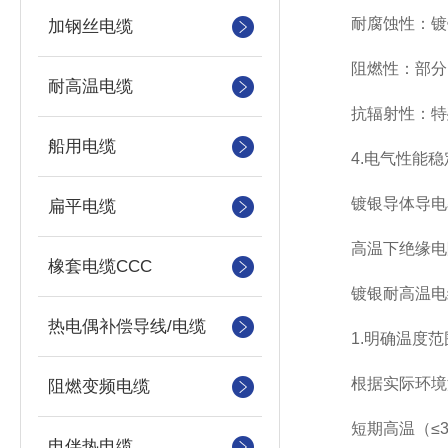
耐腐蚀性：镀银
加钢丝电缆
阻燃性：部分电
耐高温电缆
抗辐射性：特殊
船用电缆
4.电气性能稳
镀银导体导电率
扁平电缆
高温下绝缘电阻
橡套电缆CCC
镀银耐高温电缆
热电偶补偿导线/电缆
1.明确温度范
根据实际环境温
阻燃变频电缆
短期高温（≤3
电伴热电缆