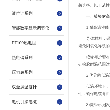
想选择。以下从性
液位计系列
一、
镀银耐高
1.耐高温性能
智能数字显示调节仪
导体材料：采用镀
PT100热电阻
避免因氧化导致的
绝缘与护套材料：
热电偶系列
硅橡胶耐温范围达
压力表系列
2.优异的低温
低温环境下，普
双金属温度计
性，确保电缆弯曲
电机引接电缆
3.特殊环境防