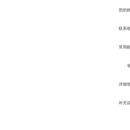
您的
联系
常用
详细
补充