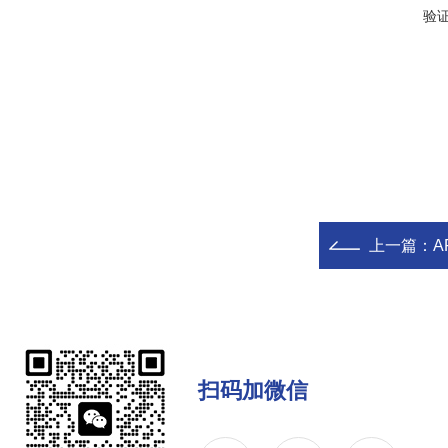
验
上一篇：
A
扫码加微信