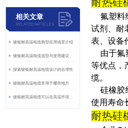
耐热硅
氟塑料绝
相关文章
RELATED ARTICLES
试剂、耐
表、设备
镀银耐高温电缆典型应用场景介绍
由于氟塑
镀银耐高温电缆选型与使用建议
等优点，
探索镀银耐高温电缆设计的合理性
缆。
镀银耐高温电缆常用于哪些地方
硅橡胶绝
镀银耐高温电缆可以在高温环境下保持稳定的性能
使用寿命
耐热硅