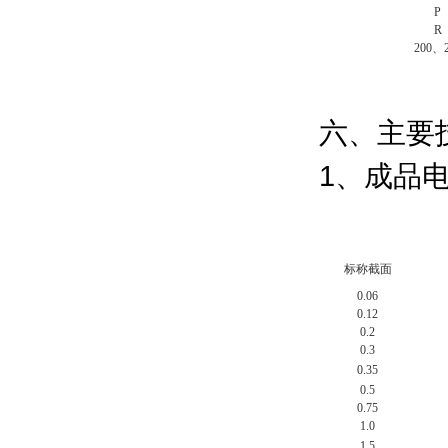
P
R
200、2
六、主要
1、成品电
标称截面
0.06
0.12
0.2
0.3
0.35
0.5
0.75
1.0
1.5