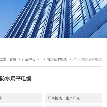
位置：
首页
>
产品中心
> >
防水阻水电缆
>
YQSB防水扁平电缆
B防水扁平电缆
号：
厂商性质：生产厂家