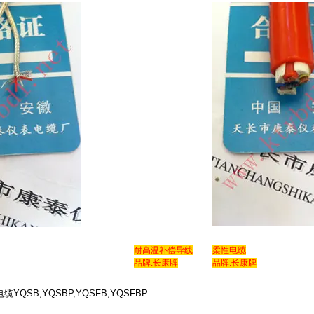
耐高温补偿导线
柔性电缆
品牌:长康牌
品牌:长康牌
QSB,YQSBP,YQSFB,YQSFBP
cond_id=3047