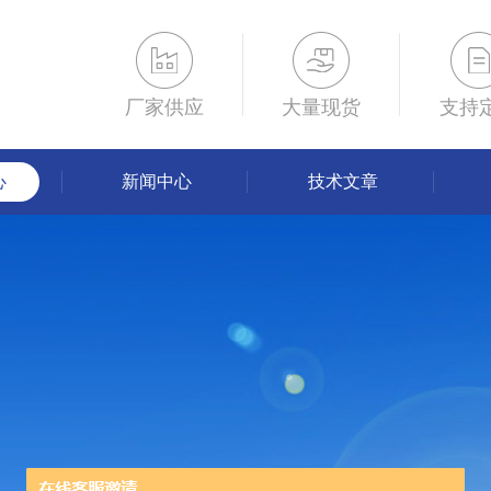
厂家供应
大量现货
支持
心
新闻中心
技术文章