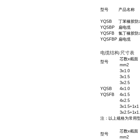
型号
产品名称
YQSB
丁苯橡胶防
YQSBP
扁电缆
YQSFB
氯丁橡胶防
YQSFBP
扁电缆
电缆结构/尺寸表
芯数x截面
型号
mm2
3x1.0
3x1.5
3x2.5
YQSB
4x1.0
YQSFB
4x1.5
4x2.5
3x1.5+1x1
3x2.5+1x1
注：以上规格为常用
芯数x截面
型号
mm2