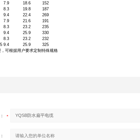
7.9
18.6
152
8.3
19.8
187
9.4
22.4
269
7.9
21.6
191
8.3
23.2
235
9.4
25.9
330
8.3
23.2
232
.5
9.4
25.9
325
型，可根据用户要求定制特殊规格
：
：