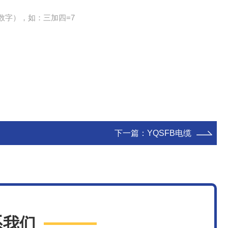
数字），如：三加四=7
下一篇：
YQSFB电缆
系我们