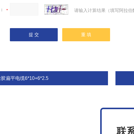
：
请输入计算结果（填写阿拉伯
胶扁平电缆6*10+6*2.5
联