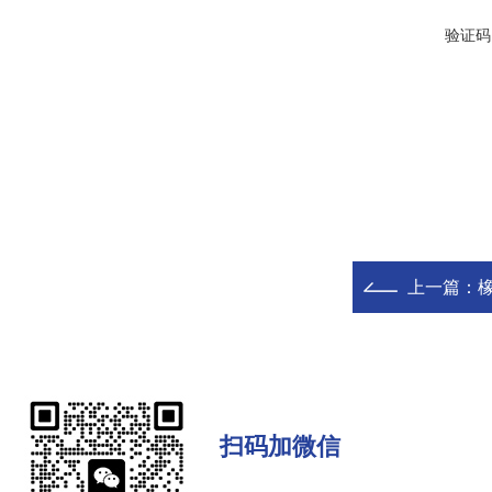
验证码
上一篇：
橡
扫码加微信