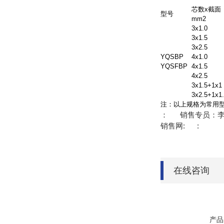
芯数x截面
型号
mm2
3x1.0
3x1.5
3x2.5
YQSBP
4x1.0
YQSFBP
4x1.5
4x2.5
3x1.5+1x1
3x2.5+1x1
注：以上规格为常用
： 销售专员：
销售网: :
在线咨询
产品