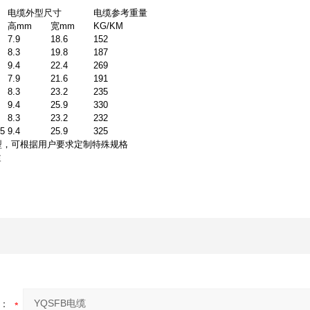
电缆外型尺寸
电缆参考重量
高mm
宽mm
KG/KM
7.9
18.6
152
8.3
19.8
187
9.4
22.4
269
7.9
21.6
191
8.3
23.2
235
9.4
25.9
330
8.3
23.2
232
.5
9.4
25.9
325
型，可根据用户要求定制特殊规格
李
：