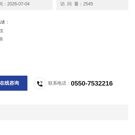
2026-07-04
访 问 量：2549
描述：
缆
靠
0550-7532216
在线咨询
联系电话：