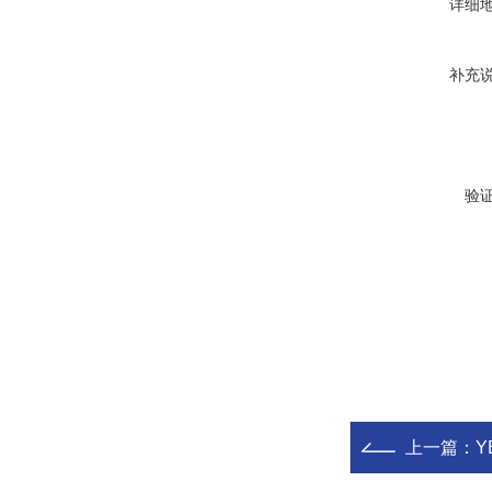
详细
补充
验
上一篇：
Y