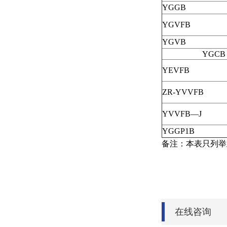
YGGB
YGVFB
YGVB
YGCB
YEVFB
ZR-YVVFB
YVVFB—J
YGGP1B
备注：本表只列举
在线咨询