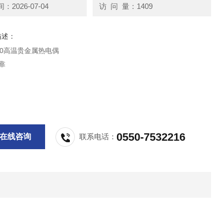
2026-07-04
访 问 量：1409
描述：
130高温贵金属热电偶
靠
0550-7532216
在线咨询
联系电话：