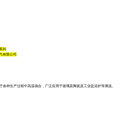
系列
气有限公司
适用于各种生产过程中高温场合，广泛应用于玻璃及陶瓷及工业盐浴炉等测温。