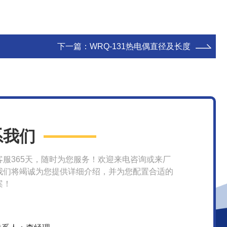
下一篇：
WRQ-131热电偶直径及长度
系我们
客服365天，随时为您服务！欢迎来电咨询或来厂
我们将竭诚为您提供详细介绍，并为您配置合适的
案！