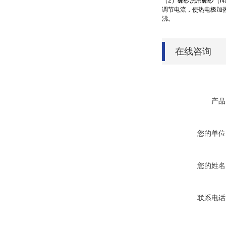
（2）硼砂洗用硼砂（N
调节电流，使热电极加热
沸。
在线咨询
产品
您的单位
您的姓名
联系电话