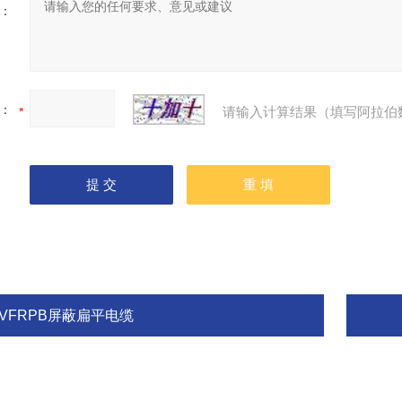
：
：
请输入计算结果（填写阿拉伯
YVFRPB屏蔽扁平电缆