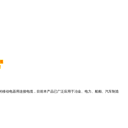
缆
牌
要求的移动电器用连接电缆，目前本产品已广泛应用于冶金、电力、船舶、汽车制造