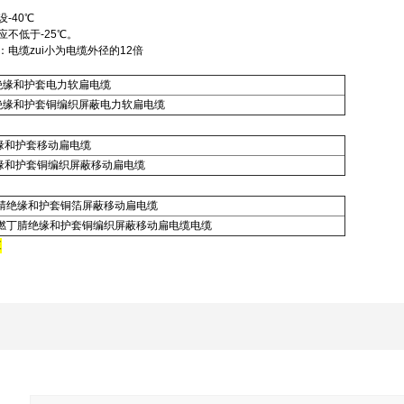
-40℃
应不低于-25℃。
：电缆zui小为电缆外径的12倍
绝缘和护套电力软扁电缆
绝缘和护套铜编织屏蔽电力软扁电缆
缘和护套移动扁电缆
缘和护套铜编织屏蔽移动扁电缆
腈绝缘和护套铜箔屏蔽移动扁电缆
燃丁腈绝缘和护套铜编织屏蔽移动扁电缆电缆
李