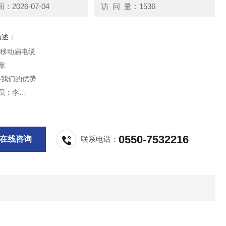
2026-07-04
访 问 量：1536
描述：
腈移动扁电缆
靠
-我们的优势
专员：李
0550-7532216
在线咨询
联系电话：