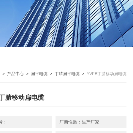
>
产品中心
>
扁平电缆
>
丁腈扁平电缆
>
YVFB丁腈移动扁电缆
B丁腈移动扁电缆
号：
厂商性质：生产厂家