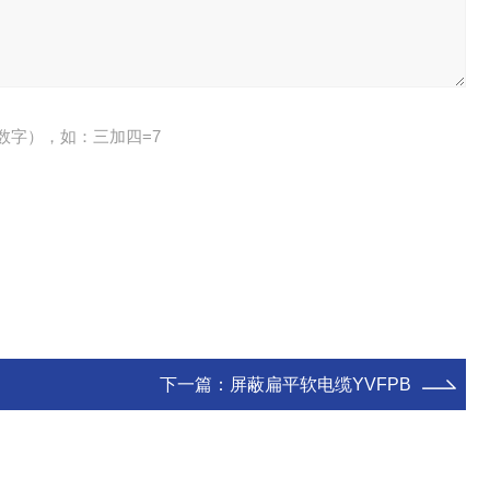
数字），如：三加四=7
下一篇：
屏蔽扁平软电缆YVFPB