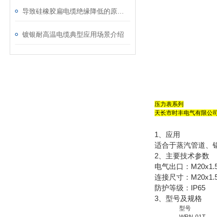
导致硅橡胶扁电缆绝缘降低的原因是什么？
镀银耐高温电缆典型应用场景介绍
压力表系列
天长市时丰电气有限公司
1、应用
适合于蒸汽管道、
2、主要技术参数
电气出口：M20x1.5,
连接尺寸：M20x1.5,
防护等级：IP65
3、型号及规格
型号