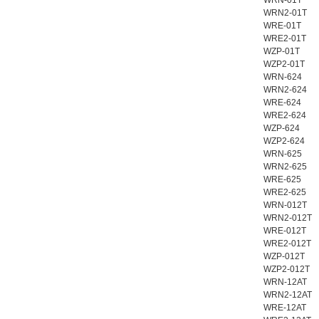
WRN-01T
WRN2-01T
WRE-01T
WRE2-01T
WZP-01T
WZP2-01T
WRN-624
WRN2-624
WRE-624
WRE2-624
WZP-624
WZP2-624
WRN-625
WRN2-625
WRE-625
WRE2-625
WRN-012T
WRN2-012T
WRE-012T
WRE2-012T
WZP-012T
WZP2-012T
WRN-12AT
WRN2-12AT
WRE-12AT