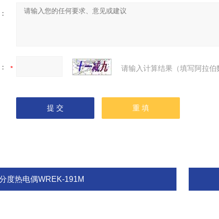
：
：
请输入计算结果（填写阿拉伯
分度热电偶WREK-191M