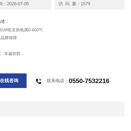
2026-07-05
访 问 量：1579
描述：
191M双支热电偶0-600℃
-品牌保障
询价：李工 :非诚勿扰
0550-7532216
在线咨询
联系电话：