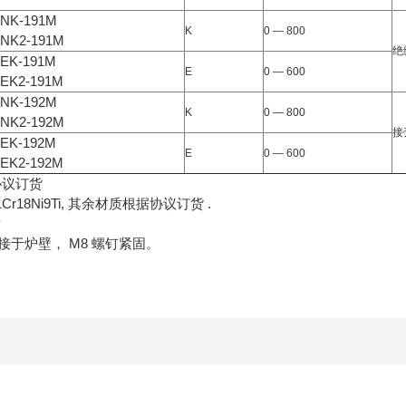
NK-191M
K
0 — 800
NK2-191M
绝
EK-191M
E
0 — 600
EK2-191M
NK-192M
K
0 — 800
NK2-192M
接
EK-192M
E
0 — 600
EK2-192M
按协议订货
Cr18Ni9Ti, 其余材质根据协议订货 .
寸
接于炉壁， M8 螺钉紧固。