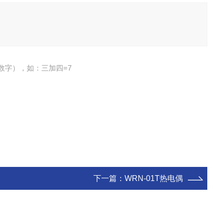
数字），如：三加四=7
下一篇：
WRN-01T热电偶