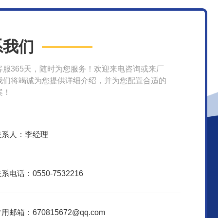
系我们
客服365天，随时为您服务！欢迎来电咨询或来厂
我们将竭诚为您提供详细介绍，并为您配置合适的
案！
联系人：李经理
系电话：0550-7532216
用邮箱：670815672@qq.com