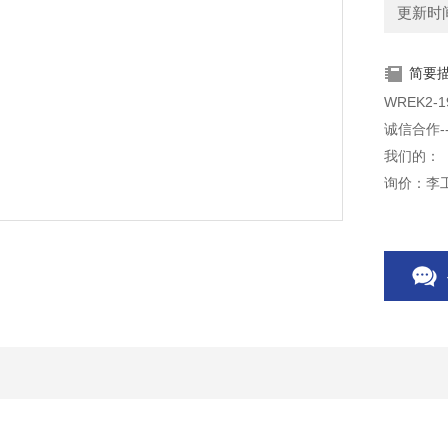
更新时间：
简要
WREK2-
诚信合作-
我们的：
浏览：