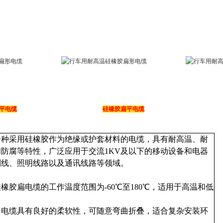
平电缆
硅橡胶扁平电缆
一种采用硅橡胶作为绝缘或护套材料的电缆，具有耐高温、耐
防腐等特性，广泛应用于交流1KV及以下的移动设备和电器
制线、照明线路以及通讯线路等领域。
橡胶扁电缆的工作温度范围为-60℃至180℃，适用于高温和低
：电缆具有良好的柔软性，可随意弯曲折叠，适合复杂安装环