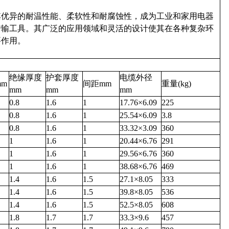
其优异的耐温性能、柔软性和耐腐蚀性，成为工业和家用电器
传输工具。其广泛的应用领域和灵活的设计使其在各种复杂环
要作用。
绝缘厚度
护套厚度
电缆外径
mm
间距mm
重量(kg)
mm
mm
mm
0.8
1.6
1
17.76×6.09
225
0.8
1.6
1
25.54×6.09
3.8
0.8
1.6
1
33.32×3.09
360
1
1.6
1
20.44×6.76
291
1
1.6
1
29.56×6.76
360
1
1.6
1
38.68×6.76
469
1.4
1.6
1.5
27.1×8.05
333
1.4
1.6
1.5
39.8×8.05
536
1.4
1.6
1.5
52.5×8.05
608
1.8
1.7
1.7
33.3×9.6
457