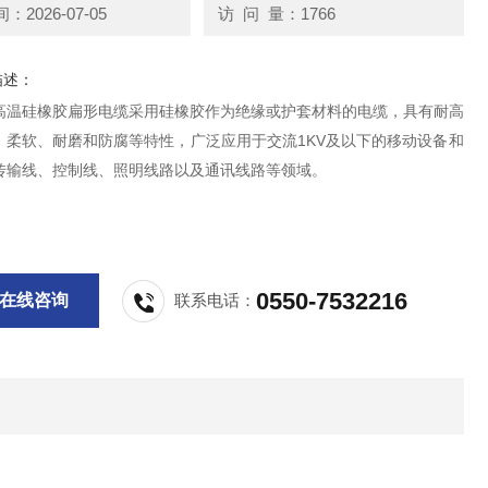
2026-07-05
访 问 量：1766
描述：
高温硅橡胶扁形电缆采用硅橡胶作为绝缘或护套材料的电缆，具有耐高
、柔软、耐磨和防腐等特性，广泛应用于交流1KV及以下的移动设备和
传输线、控制线、照明线路以及通讯线路等领域。
0550-7532216
在线咨询
联系电话：