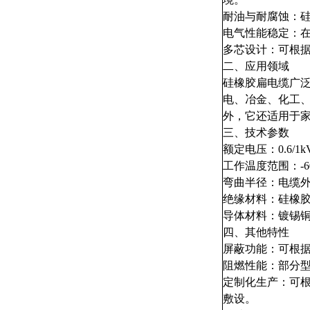
耐油与耐腐蚀：
电气性能稳定：
多芯设计：可根
二、应用领域
硅橡胶扁电缆广
电、冶金、化工
外，它还适用于
三、技术参数
额定电压：0.6/1k
工作温度范围：-6
弯曲半径：电缆外
绝缘材料：硅橡
导体材料：镀锡
四、其他特性
屏蔽功能：可根
阻燃性能：部分
定制化生产：可
敷设。