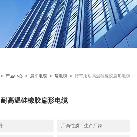
>
产品中心
>
扁平电缆
>
扁电缆
>
行车用耐高温硅橡胶扁形电缆
用耐高温硅橡胶扁形电缆
号：
厂商性质：生产厂家