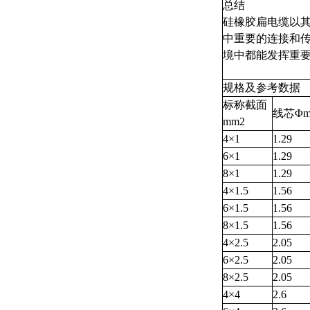
总结
硅橡胶扁电缆以
中重要的连接和
境中都能发挥重
规格及参考数据
标称截面
线芯Φ
mm2
4×1
1.29
6×1
1.29
8×1
1.29
4×1.5
1.56
6×1.5
1.56
8×1.5
1.56
4×2.5
2.05
6×2.5
2.05
8×2.5
2.05
4×4
2.6