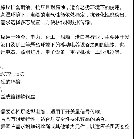
硅橡胶护套耐油、抗压且耐腐蚀，适合恶劣环境下的使用。
在高温环境下，电缆的电气性能依然稳定，抗老化性能突出。
据需求选择多芯配置，方便联线和数据传输。
泛应用于冶金、电力、化工、船舶、港口等行业，主要用于发
、港口及矿山等恶劣环境下的移动电器设备之间的连接。此
家用电器、照明灯具、电子设备、重型机械、工业机器等。
V。
0℃至180℃。
径的15倍。
胶。
铜丝或镀锡软铜丝。
据需要选择屏蔽型电缆，适用于开关量信号传输。
型号具有阻燃特性，适合对安全性要求较高的场合。
根据客户需求增加钢丝绳或其他承力元件，以适应长距离悬空