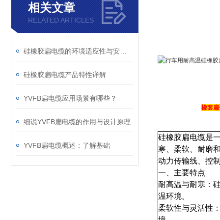
相关文章
RELATED ARTICLES
硅橡胶扁电缆的环境适应性与安装条件
硅橡胶扁电缆产品特性详解
YVFB扁电缆应用场景有哪些？
橡套扁
细说YVFB扁电缆的作用与设计原理
硅橡胶扁电缆是
YVFB扁电缆概述：了解基础
寒、柔软、耐磨和
动力传输线、控
一、主要特点
耐高温与耐寒：硅
温环境。
柔软性与灵活性
境。