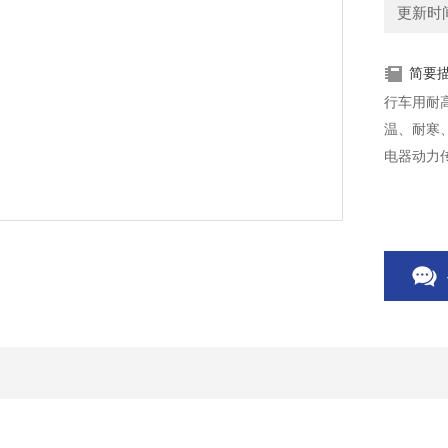
更新时间：
简要
行车用耐
温、耐寒
电器动力