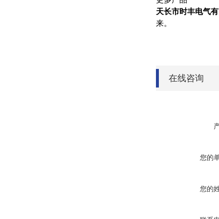
天长市时丰电气有
来。
在线咨询
您的
您的