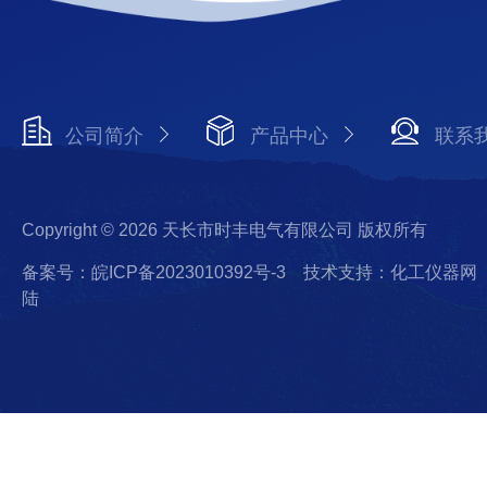
公司简介
产品中心
联系
Copyright © 2026 天长市时丰电气有限公司 版权所有
备案号：皖ICP备2023010392号-3
技术支持：化工仪器网
陆