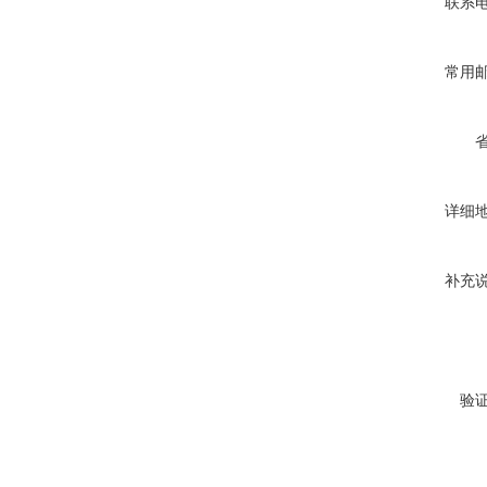
联系
常用
详细
补充
验