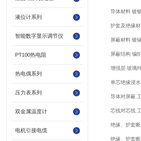
导体材料 镀
液位计系列
护套及绝缘材料
智能数字显示调节仪
屏蔽材料 镀
屏蔽结构 编织
PT100热电阻
增强层 玻璃
热电偶系列
单芯绝缘浸水电压2
压力表系列
导体对屏蔽 工频
芯线对芯线 工频
双金属温度计
绝缘、护套断裂拉伸
电机引接电缆
绝缘、护套断裂