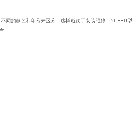
同的颜色和印号来区分，这样就便于安装维修。YEFPB型
安全。