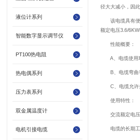
径大大减小，因
液位计系列
该电缆具有便于
额定电压3.6/
智能数字显示调节仪
性能概要：
PT100热电阻
A、电缆使用环境
B、电缆弯曲半
热电偶系列
C、电缆允许拉力2
压力表系列
使用特性：
双金属温度计
交流额定电压：U0
电缆的长期工作
电机引接电缆