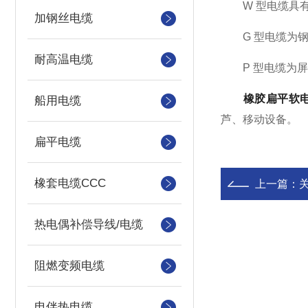
W 型电缆具有
加钢丝电缆
G 型电缆为钢
耐高温电缆
P 型电缆为屏
橡胶扁平软
船用电缆
芦、移动设备。
扁平电缆
橡套电缆CCC
上一篇：
热电偶补偿导线/电缆
阻燃变频电缆
电伴热电缆