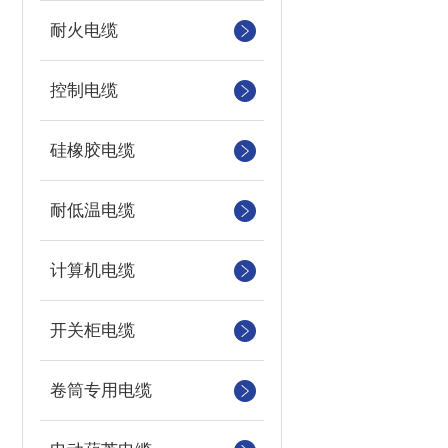
耐火电缆
控制电缆
硅橡胶电缆
耐低温电缆
计算机电缆
开关柜电缆
卷筒专用电缆