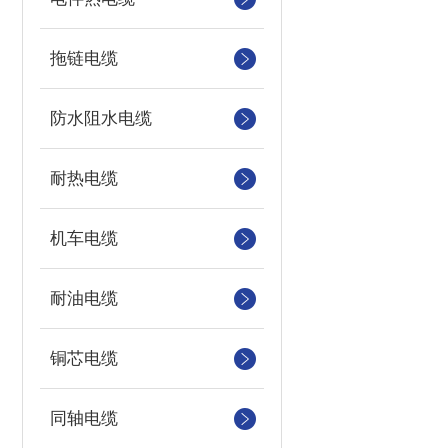
拖链电缆
防水阻水电缆
耐热电缆
机车电缆
耐油电缆
铜芯电缆
同轴电缆