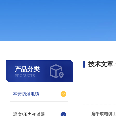
技术文章
产品分类
PRODUCTS
本安防爆电缆
扁平软电缆
温度/压力变送器