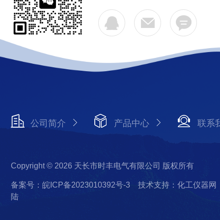
公司简介
产品中心
联系
Copyright © 2026 天长市时丰电气有限公司 版权所有
备案号：皖ICP备2023010392号-3
技术支持：化工仪器网
陆