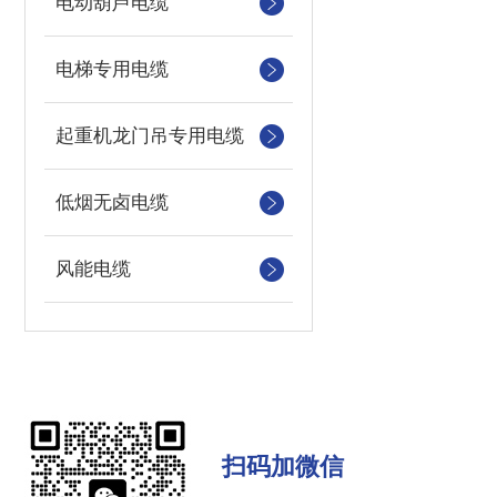
电动葫芦电缆
电梯专用电缆
起重机龙门吊专用电缆
低烟无卤电缆
风能电缆
扫码加微信