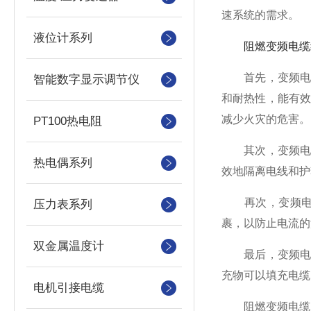
速系统的需求。
液位计系列
阻燃变频电缆
首先，变频电缆
智能数字显示调节仪
和耐热性，能有
减少火灾的危害。
PT100热电阻
其次，变频电缆
热电偶系列
效地隔离电线和护
再次，变频电缆
压力表系列
裹，以防止电流的
双金属温度计
最后，变频电缆
充物可以填充电缆
电机引接电缆
阻燃变频电缆的