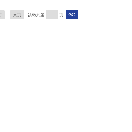
页
末页
跳转到第
页