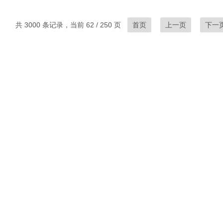
共 3000 条记录，当前 62 / 250 页
首页
上一页
下一