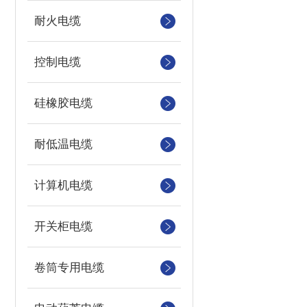
耐火电缆
控制电缆
硅橡胶电缆
耐低温电缆
计算机电缆
开关柜电缆
卷筒专用电缆