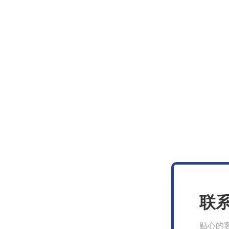
联
贴心的