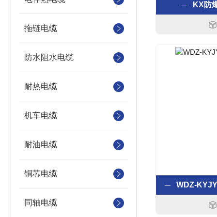
KX防
拖链电缆
防水阻水电缆
耐热电缆
机车电缆
耐油电缆
铜芯电缆
同轴电缆