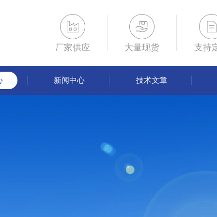
厂家供应
大量现货
支持
心
新闻中心
技术文章