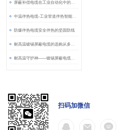
屏蔽补偿电缆在工业自动化中的重要性与优势
中温伴热电缆-工业管道伴热智能温控能手
防爆伴热电缆安全伴热的坚固防线
耐高温镀锡屏蔽电缆的选购从多方面考虑
耐高温守护神——镀锡屏蔽电缆的作用与优势
扫码加微信