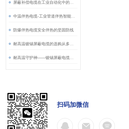
屏蔽补偿电缆在工业自动化中的重要性与优势
中温伴热电缆-工业管道伴热智能温控能手
防爆伴热电缆安全伴热的坚固防线
耐高温镀锡屏蔽电缆的选购从多方面考虑
耐高温守护神——镀锡屏蔽电缆的作用与优势
扫码加微信